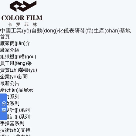
中國工業(yè)自動(dòng)化儀表研發(fā)生產(chǎn)基地
首頁
廠家簡(jiǎn)介
廠家介紹
組織機(jī)構(gòu)
員工風(fēng)采
資質(zhì)榮譽(yù)
企業(yè)新聞
最新公告
產(chǎn)品展示
壓力系列
液位系列
密度計(jì)系列
流量計(jì)系列
手操器系列
技術(shù)支持