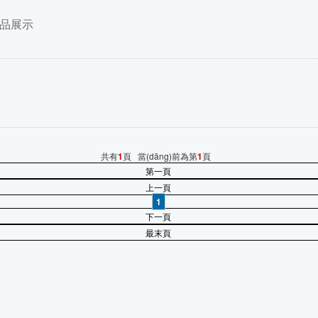
)品展示
共有
1
頁 當(dāng)前為第
1
頁
第一頁
上一頁
1
下一頁
最末頁