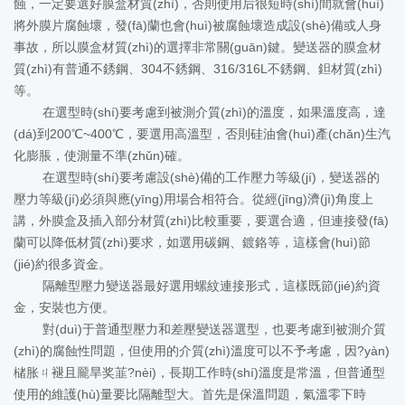
蝕，一定要選好膜盒材質(zhì)，否則使用后很短時(shí)間就會(huì)
將外膜片腐蝕壞，發(fā)蘭也會(huì)被腐蝕壞造成設(shè)備或人身
事故，所以膜盒材質(zhì)的選擇非常關(guān)鍵。變送器的膜盒材
質(zhì)有普通不銹鋼、304不銹鋼、316/316L不銹鋼、鉭材質(zhì)
等。
在選型時(shí)要考慮到被測介質(zhì)的溫度，如果溫度高，達
(dá)到200℃~400℃，要選用高溫型，否則硅油會(huì)產(chǎn)生汽
化膨脹，使測量不準(zhǔn)確。
在選型時(shí)要考慮設(shè)備的工作壓力等級(jí)，變送器的
壓力等級(jí)必須與應(yīng)用場合相符合。從經(jīng)濟(jì)角度上
講，外膜盒及插入部分材質(zhì)比較重要，要選合適，但連接發(fā)
蘭可以降低材質(zhì)要求，如選用碳鋼、鍍鉻等，這樣會(huì)節
(jié)約很多資金。
隔離型壓力變送器最好選用螺紋連接形式，這樣既節(jié)約資
金，安裝也方便。
對(duì)于普通型壓力和差壓變送器選型，也要考慮到被測介質
(zhì)的腐蝕性問題，但使用的介質(zhì)溫度可以不予考慮，因?yàn)
槠胀ㄐ褪且龎旱奖韮?nèi)，長期工作時(shí)溫度是常溫，但普通型
使用的維護(hù)量要比隔離型大。首先是保溫問題，氣溫零下時