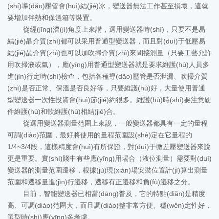
(shí)導(dǎo)壓管會(huì)結(jié)冰，變送器無法工作甚至損壞，這就
要增加伴熱和保溫箱等裝置。
從經(jīng)濟(jì)角度上來講，選用變送器時(shí)，只要不是易
結(jié)晶介質(zhì)都可以采用普通型變送器，而且對(duì)于低壓易
結(jié)晶介質(zhì)也可以加吹掃介質(zhì)來間接測量（只要工藝允許
用吹掃液或氣），應(yīng)用普通型變送器就是要求維護(hù)人員多
進(jìn)行定時(shí)檢查，包括各種導(dǎo)壓管是否泄漏、吹掃介質
(zhì)是否正常、保溫是否良好等，只要維護(hù)好，大量使用普通
型變送器一次性投資會(huì)節(jié)約很多。維護(hù)時(shí)要注意硬
件維護(hù)和軟維護(hù)相結(jié)合。
從選用變送器測量范圍上來說，一般變送器都具有一定的量程
可調(diào)范圍，最好將使用的量程范圍設(shè)定在它量程的
1/4~3/4段，這樣精度會(huì)有所保證，對(duì)于微差壓變送器來說
更是重要。實(shí)踐中有些應(yīng)用場合（液位測量）需要對(duì)
變送器的測量范圍遷移，根據(jù)現(xiàn)場安裝位置計(jì)算出測量
范圍和遷移量進(jìn)行遷移，遷移有正遷移和負(fù)遷移之分。
目前，智能變送器已相當(dāng)普及，它的特點(diǎn)是精度
高、可調(diào)范圍大，而且調(diào)整非常方便、穩(wěn)定性好，
選型時(shí)應(yīng)多考慮。