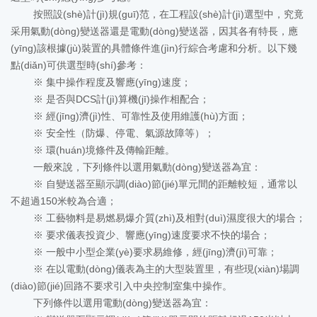
按照設(shè)計(jì)規(guī)范，在工程設(shè)計(jì)選型中，究竟
采用氣動(dòng)變送器還是電動(dòng)變送器，因其各有特長，應
(yīng)該根據(jù)裝置的具體條件進(jìn)行綜合考慮和分析。以下幾
點(diǎn)可供選型時(shí)參考：
※ 集中操作程度及響應(yīng)速度；
※ 是否與DCS計(jì)算機(jī)操作相配合；
※ 經(jīng)濟(jì)性、可靠性及使用維護(hù)方面；
※ 安全性（防爆、停電、氣源故障等）；
※ 環(huán)境條件及傳輸距離。
一般來說，下列條件以選用氣動(dòng)變送器為宜：
※ 自變送器至顯示調(diào)節(jié)單元間的距離較短，通常以
不超過150米較為合適；
※ 工藝物料是易燃易爆介質(zhì)及相對(duì)濕度很大的場合；
※ 要求儀表投資少、響應(yīng)速度要求不快的場合；
※ 一般中小型企業(yè)要求易維修，經(jīng)濟(jì)可靠；
※ 在以電動(dòng)儀表為主的大型裝置里，有些現(xiàn)場調
(diào)節(jié)回路不要求引入中央控制室集中操作。
下列條件以選用電動(dòng)變送器為宜：