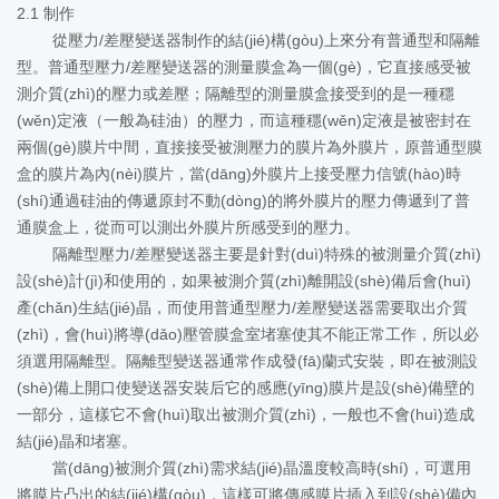
2.1 制作
從壓力/差壓變送器制作的結(jié)構(gòu)上來分有普通型和隔離
型。普通型壓力/差壓變送器的測量膜盒為一個(gè)，它直接感受被
測介質(zhì)的壓力或差壓；隔離型的測量膜盒接受到的是一種穩
(wěn)定液（一般為硅油）的壓力，而這種穩(wěn)定液是被密封在
兩個(gè)膜片中間，直接接受被測壓力的膜片為外膜片，原普通型膜
盒的膜片為內(nèi)膜片，當(dāng)外膜片上接受壓力信號(hào)時
(shí)通過硅油的傳遞原封不動(dòng)的將外膜片的壓力傳遞到了普
通膜盒上，從而可以測出外膜片所感受到的壓力。
隔離型壓力/差壓變送器主要是針對(duì)特殊的被測量介質(zhì)
設(shè)計(jì)和使用的，如果被測介質(zhì)離開設(shè)備后會(huì)
產(chǎn)生結(jié)晶，而使用普通型壓力/差壓變送器需要取出介質
(zhì)，會(huì)將導(dǎo)壓管膜盒室堵塞使其不能正常工作，所以必
須選用隔離型。隔離型變送器通常作成發(fā)蘭式安裝，即在被測設
(shè)備上開口使變送器安裝后它的感應(yīng)膜片是設(shè)備壁的
一部分，這樣它不會(huì)取出被測介質(zhì)，一般也不會(huì)造成
結(jié)晶和堵塞。
當(dāng)被測介質(zhì)需求結(jié)晶溫度較高時(shí)，可選用
將膜片凸出的結(jié)構(gòu)，這樣可將傳感膜片插入到設(shè)備內