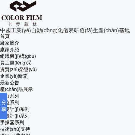
中國工業(yè)自動(dòng)化儀表研發(fā)生產(chǎn)基地
首頁
廠家簡介
廠家介紹
組織機(jī)構(gòu)
員工風(fēng)采
資質(zhì)榮譽(yù)
企業(yè)新聞
最新公告
產(chǎn)品展示
壓力系列
液位系列
密度計(jì)系列
流量計(jì)系列
手操器系列
技術(shù)支持