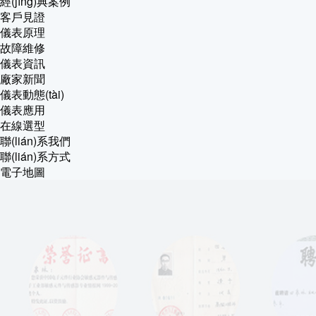
經(jīng)典案例
客戶見證
儀表原理
故障維修
儀表資訊
廠家新聞
儀表動態(tài)
儀表應用
在線選型
聯(lián)系我們
聯(lián)系方式
電子地圖