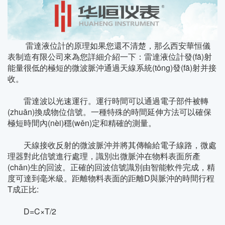
雷達液位計的原理如果您還不清楚，那么西安華恒儀
表制造有限公司來為您詳細介紹一下：雷達液位計發(fā)射
能量很低的極短的微波脈沖通過天線系統(tǒng)發(fā)射并接
收。
雷達波以光速運行。運行時間可以通過電子部件被轉
(zhuǎn)換成物位信號。一種特殊的時間延伸方法可以確保
極短時間內(nèi)穩(wěn)定和精確的測量。
天線接收反射的微波脈沖并將其傳輸給電子線路，微處
理器對此信號進行處理，識別出微脈沖在物料表面所產
(chǎn)生的回波。正確的回波信號識別由智能軟件完成，精
度可達到毫米級。距離物料表面的距離D與脈沖的時間行程
T成正比:
D=C×T/2