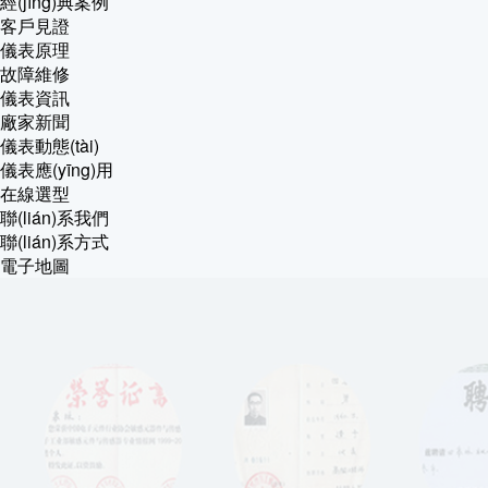
經(jīng)典案例
客戶見證
儀表原理
故障維修
儀表資訊
廠家新聞
儀表動態(tài)
儀表應(yīng)用
在線選型
聯(lián)系我們
聯(lián)系方式
電子地圖