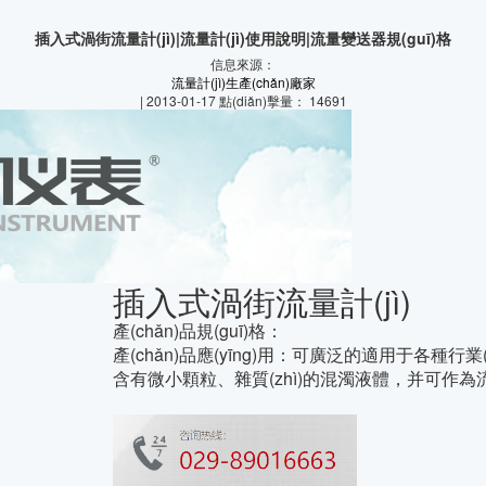
插入式渦街流量計(jì)|流量計(jì)使用說明|流量變送器規(guī)格
信息來源：
流量計(jì)生產(chǎn)廠家
| 2013-01-17 點(diǎn)擊量： 14691
插入式渦街流量計(jì)
產(chǎn)品規(guī)格：
產(chǎn)品應(yīng)用：可廣泛的適用于各種行業(yè)
含有微小顆粒、雜質(zhì)的混濁液體，并可