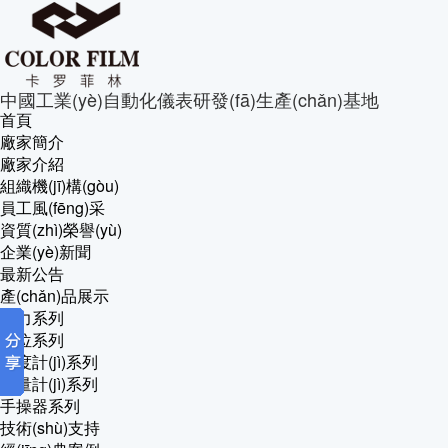
中國工業(yè)自動化儀表研發(fā)生產(chǎn)基地
首頁
廠家簡介
廠家介紹
組織機(jī)構(gòu)
員工風(fēng)采
資質(zhì)榮譽(yù)
企業(yè)新聞
最新公告
產(chǎn)品展示
壓力系列
液位系列
密度計(jì)系列
流量計(jì)系列
手操器系列
技術(shù)支持