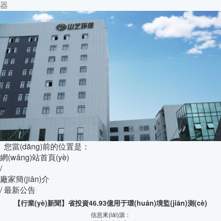
器
您當(dāng)前的位置是：
網(wǎng)站首頁(yè)
/
廠家簡(jiǎn)介
/ 最新公告
【行業(yè)新聞】省投資46.93億用于環(huán)境監(jiān)測(cè)
信息來(lái)源：