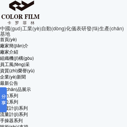
中國(guó)工業(yè)自動(dòng)化儀表研發(fā)生產(chǎn)
基地
首頁(yè)
廠家簡(jiǎn)介
廠家介紹
組織機(jī)構(gòu)
員工風(fēng)采
資質(zhì)榮譽(yù)
企業(yè)新聞
最新公告
產(chǎn)品展示
壓力系列
液位系列
密度計(jì)系列
流量計(jì)系列
手操器系列
技術(shù)支持