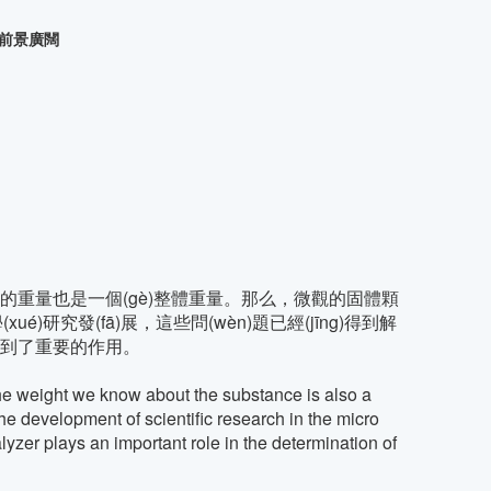
度儀前景廣闊
的重量也是一個(gè)整體重量。那么，微觀的固體顆
é)研究發(fā)展，這些問(wèn)題已經(jīng)得到解
起到了重要的作用。
he weight we know about the substance is also a
the development of scientific research in the micro
yzer plays an important role in the determination of