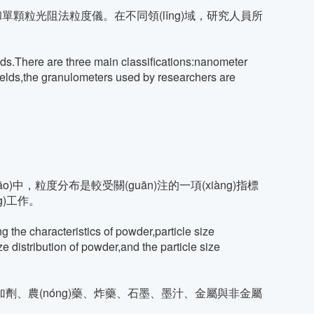
法粒度儀。在不同領(lǐng)域，研究人員所
ods.There are three main classifications:nanometer
t fields,the granulometers used by researchers are
)中，粒度分布是較受關(guān)注的一項(xiàng)指標
g)工作。
 the characteristics of powder,particle size
ze distribution of powder,and the particle size
劑、農(nóng)藥、炸藥、石墨、墨汁、金屬與非金屬