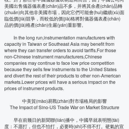
美國出售儀器儀表產(chǎn)品不多，并將其余產(chǎn)品轉
(zhuǎn)向其他非美國市場，因此它們可能會(huì)繼續(xù)面
臨低價(jià)競爭，而較低的價(jià)格將對儀器儀表產(chǎn)
品的價(jià)格產(chǎn)生嚴(yán)重影響。
In the long run,instrumentation manufacturers with
capacity in Taiwan or Southeast Asia may benefit from
where they can transfer orders to avoid tariffs.For those
non-Chinese instrument manufacturers,Chinese
companies may continue to face low price competition
because they sells few instruments to the United States
and divert the rest of their products to other non-American
markets.Lower prices will have a serious impact on the
prices of instrument products.
中美貿(mào)易戰(zhàn)對市場格局的影響
The Impact of Sino-US Trade War on Market Structure
早在前幾日的新聞聯(lián)播中，中國早就表明態(tài)
度：不愿打，但也不怕打，必要時(shí)不得不打。硬氣的宣