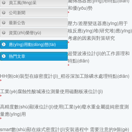
屬傳感器應(yīng)用特點(diǎn)
員工風(fēng)采
和優(yōu)勢
公司新聞
最新公告
壓力/差壓變送器應(yīng)用于
核反應(yīng)堆(研究堆)應(yīng)
資質(zhì)榮譽(yù)
考慮的因素與對策研究
應(yīng)用動(dòng)態(tài)
超聲波液位計(jì)的工作原理和
熱門文章
特點(diǎn)
HH側(cè)裝型在線密度計(jì)_稻谷深加工除磷水處理特點(diǎn)
工業(yè)腐蝕性酸堿液位測量使用磁翻板液位計(jì)
高精度數(shù)顯液位計(jì)使用|工業(yè)廢水重金屬提純密度測
量應(yīng)用
smart數(shù)顯在線式密度計(jì)安裝過程中 需要注意的9個(gè)