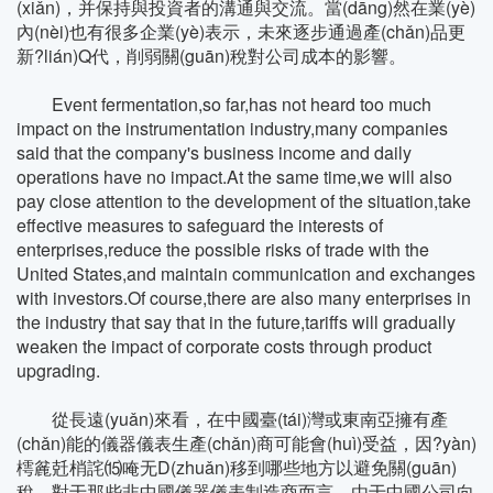
(xiǎn)，并保持與投資者的溝通與交流。當(dāng)然在業(yè)
內(nèi)也有很多企業(yè)表示，未來逐步通過產(chǎn)品更
新?lián)Q代，削弱關(guān)稅對公司成本的影響。
Event fermentation,so far,has not heard too much
impact on the instrumentation industry,many companies
said that the company's business income and daily
operations have no impact.At the same time,we will also
pay close attention to the development of the situation,take
effective measures to safeguard the interests of
enterprises,reduce the possible risks of trade with the
United States,and maintain communication and exchanges
with investors.Of course,there are also many enterprises in
the industry that say that in the future,tariffs will gradually
weaken the impact of corporate costs through product
upgrading.
從長遠(yuǎn)來看，在中國臺(tái)灣或東南亞擁有產
(chǎn)能的儀器儀表生產(chǎn)商可能會(huì)受益，因?yàn)
樗麄兛梢詫⒂唵无D(zhuǎn)移到哪些地方以避免關(guān)
稅。對于那些非中國儀器儀表制造商而言，由于中國公司向