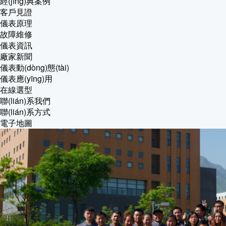
經(jīng)典案例
客戶見證
儀表原理
故障維修
儀表資訊
廠家新聞
儀表動(dòng)態(tài)
儀表應(yīng)用
在線選型
聯(lián)系我們
聯(lián)系方式
電子地圖