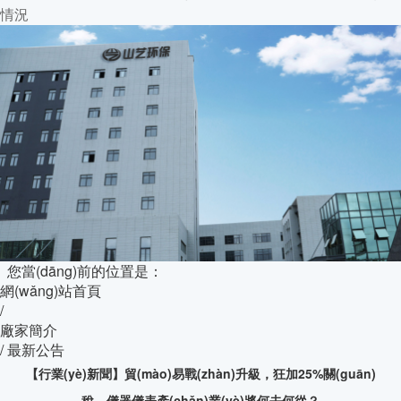
情況
您當(dāng)前的位置是：
網(wǎng)站首頁
/
廠家簡介
/ 最新公告
【行業(yè)新聞】貿(mào)易戰(zhàn)升級，狂加25%關(guān)
稅，儀器儀表產(chǎn)業(yè)將何去何從？