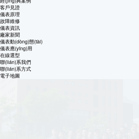
經(jīng)典案例
客戶見證
儀表原理
故障維修
儀表資訊
廠家新聞
儀表動(dòng)態(tài)
儀表應(yīng)用
在線選型
聯(lián)系我們
聯(lián)系方式
電子地圖