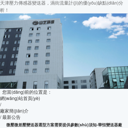
天津壓力傳感器變送器，渦街流量計(jì)的優(yōu)缺點(diǎn)分
析！
您當(dāng)前的位置是：
網(wǎng)站首頁(yè)
/
廠家簡(jiǎn)介
/ 最新公告
微壓微差壓變送器選型方案需要提供參數(shù)須知-華恒變送器廠