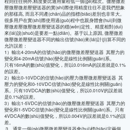
程則往往例外,精度要比通用量程低一個(gè)檔次。微壓微差
壓微壓微差壓變送器的實(shí)際使用精度往往不是我們想象
的那樣高, 而且不同產(chǎn)品的指標(biāo)差別也非常大。
很多用戶在實(shí)際使用過(guò)程中也親身體會(huì)到微
壓微差壓微壓微差壓變送器的穩(wěn)定性、精度相對(duì)
來(lái)說(shuō)是要差一點(diǎn)。基于以上原因, 微壓微差
微壓微差壓變送器不同的輸出信號(hào)來(lái)計(jì)算不同的
允許誤差：
1）輸出4-20mA的信號(hào)的微壓微差壓變送器 其壓力的
變化和4-20mA信號(hào)變化是線性比例關(guān)系。
只有16mA的數(shù)值變化，所以0.016mA的誤差就是0.1%
的誤差。
2）輸出0-10VDC的信號(hào)的壓力微壓微差壓變送器 其
壓力的變化和0-10VDC信號(hào)變化是線性比例關(guān)
系。只有10VDCA的數(shù)值變化，所以0.010V的誤差就
是0.1%的誤差。
3）輸出1-5VDC的信號(hào)的微壓微差壓變送器 其壓力的
變化和1-5VDC信號(hào)變化是線性比例關(guān)系。只有
4VDCA的數(shù)值變化，所以0.004V的誤差就是0.1%的誤
差。
3，通常一個(gè)微壓微差壓變送器會(huì)標(biāo)定兩個