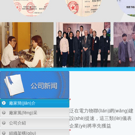
廠家簡(jiǎn)介
泛在電力物聯(lián)網(wǎng)建
廠家風(fēng)采
設(shè)提速，這三類(lèi)儀表
公司介紹
企業(yè)將率先獲益
組織架構(gòu)