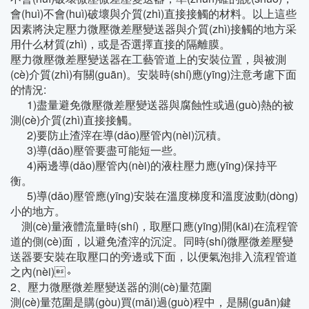
會(huì)不會(huì)破壞與介質(zhì)直接接觸的材料。以上這些
因素將決定壓力微壓微差壓變送器與介質(zhì)接觸的地方采
用什么材質(zhì)，或是否選擇直接的隔離膜。
壓力微壓微差壓變送器在工藝管道上的安裝位置，與被測
(cè)介質(zhì)有關(guān)。安裝時(shí)應(yīng)注意考慮下面
的情況:
1)盡量避免微壓微差壓變送器與腐蝕性或過(guò)熱的被
測(cè)介質(zhì)直接接觸。
2)要防止渣滓在導(dǎo)壓管內(nèi)沉積。
3)導(dǎo)壓管要盡可能短一些。
4)兩邊導(dǎo)壓管內(nèi)的液柱壓力應(yīng)保持平
衡。
5)導(dǎo)壓管應(yīng)安裝在溫度梯度和溫度波動(dòng)
小的地方。
測(cè)量液體流量時(shí)，取壓口應(yīng)開(kāi)在流程管
道的側(cè)面，以避免渣滓的沉淀。同時(shí)微壓微差壓變
送器要安裝在取壓口的旁邊或下面，以便氣泡排入流程管道
之內(nèi)。
2、壓力微壓微差壓變送器的測(cè)量范圍
測(cè)量范圍是購(gòu)買(mǎi)過(guò)程中，是關(guān)鍵