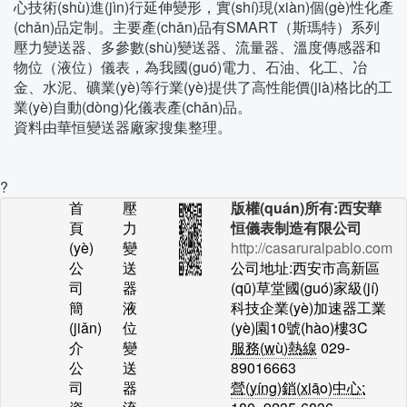
心技術(shù)進(jìn)行延伸變形，實(shí)現(xiàn)個(gè)性化產
(chǎn)品定制。主要產(chǎn)品有SMART（斯瑪特）系列
壓力變送器、多參數(shù)變送器、流量器、溫度傳感器和
物位（液位）儀表，為我國(guó)電力、石油、化工、冶
金、水泥、礦業(yè)等行業(yè)提供了高性能價(jià)格比的工
業(yè)自動(dòng)化儀表產(chǎn)品。
資料由華恒變送器廠家搜集整理。
?
首
壓
版權(quán)所有:西安華
頁
力
恒儀表制造有限公司
(yè)
變
http://casaruralpablo.com
公
送
公司地址:西安市高新區
司
器
(qū)草堂國(guó)家級(jí)
簡
液
科技企業(yè)加速器工業
(jiǎn)
位
(yè)園10號(hào)樓3C
介
變
服務(wù)熱線
029-
公
送
89016663
司
器
營(yíng)銷(xiāo)中心: