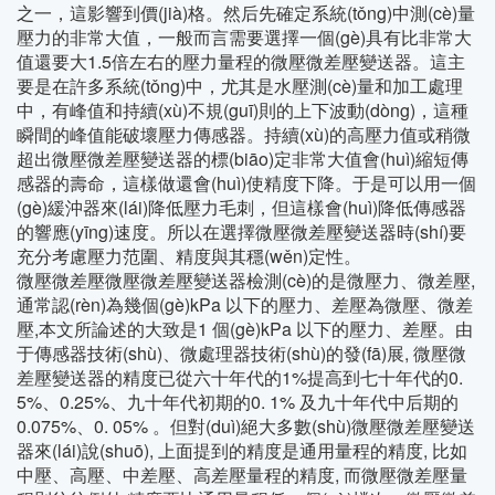
之一，這影響到價(jià)格。然后先確定系統(tǒng)中測(cè)量
壓力的非常大值，一般而言需要選擇一個(gè)具有比非常大
值還要大1.5倍左右的壓力量程的微壓微差壓變送器。這主
要是在許多系統(tǒng)中，尤其是水壓測(cè)量和加工處理
中，有峰值和持續(xù)不規(guī)則的上下波動(dòng)，這種
瞬間的峰值能破壞壓力傳感器。持續(xù)的高壓力值或稍微
超出微壓微差壓變送器的標(biāo)定非常大值會(huì)縮短傳
感器的壽命，這樣做還會(huì)使精度下降。于是可以用一個
(gè)緩沖器來(lái)降低壓力毛刺，但這樣會(huì)降低傳感器
的響應(yīng)速度。所以在選擇微壓微差壓變送器時(shí)要
充分考慮壓力范圍、精度與其穩(wěn)定性。
微壓微差壓微壓微差壓變送器檢測(cè)的是微壓力、微差壓,
通常認(rèn)為幾個(gè)kPa 以下的壓力、差壓為微壓、微差
壓,本文所論述的大致是1 個(gè)kPa 以下的壓力、差壓。由
于傳感器技術(shù)、微處理器技術(shù)的發(fā)展, 微壓微
差壓變送器的精度已從六十年代的1%提高到七十年代的0.
5%、0.25%、九十年代初期的0. 1% 及九十年代中后期的
0.075%、0. 05% 。但對(duì)絕大多數(shù)微壓微差壓變送
器來(lái)說(shuō), 上面提到的精度是通用量程的精度, 比如
中壓、高壓、中差壓、高差壓量程的精度, 而微壓微差壓量