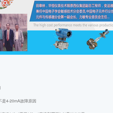
用
不是4-20mA故障原因