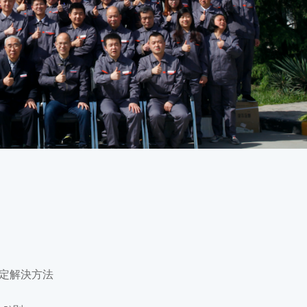
)定解決方法