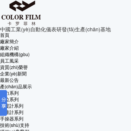
中國工業(yè)自動化儀表研發(fā)生產(chǎn)基地
首頁
廠家簡介
廠家介紹
組織機構(gòu)
員工風采
資質(zhì)榮譽
企業(yè)新聞
最新公告
產(chǎn)品展示
壓力系列
液位系列
密度計系列
流量計系列
手操器系列
技術(shù)支持