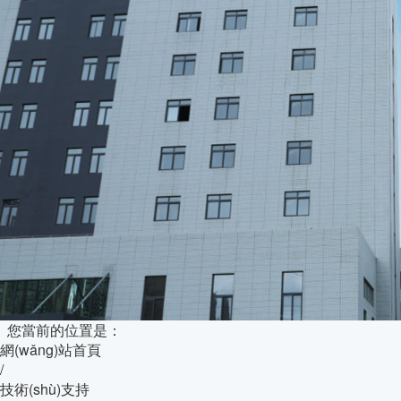
您當前的位置是：
網(wǎng)站首頁
/
技術(shù)支持