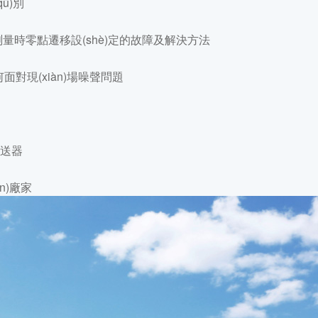
ū)別
測量時零點遷移設(shè)定的故障及解決方法
對現(xiàn)場噪聲問題
變送器
n)廠家