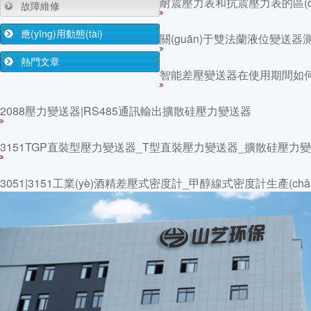
耐震壓力表和抗震壓力表的區(q
故障維修
應(yīng)用動態(tài)
關(guān)于雙法蘭液位變送器
熱門文章
智能差壓變送器在使用期間如何面
2088壓力變送器|RS485通訊輸出擴散硅壓力變送器
3151TGP直裝型壓力變送器_T型直裝壓力變送器_擴散硅壓力
3051|3151工業(yè)酒精差壓式密度計_甲醇線式密度計生產(chǎ