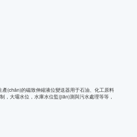
chǎn)的磁致伸縮液位變送器用于石油、化工原料
，大壩水位，水庫水位監(jiān)測與污水處理等等，