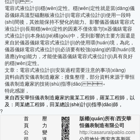
位計(jì)。
電容式液位計(jì)穩(wěn)定性。穩(wěn)定性就是當(dāng)儀
器儀錶高溫型磁翻板液位計(jì)電容式液位計(jì)使用一段時
(shí)間後，其效能保持不變化的能力。影響儀器儀錶電容式
液位計(jì)長期穩(wěn)定性的因素不僅依靠?jī)x器儀錶電容
式液位計(jì)本身結(jié)構(gòu)中，受到影響的主要方面還是
來自於儀器儀錶電容式液位計(jì)的使用環(huán)境，為此，
儀器儀錶電容式液位計(jì)必須要有較強(qiáng)的環(huán)境
適應(yīng)能力，才能使儀器儀錶電容式液位計(jì)具有良好
的穩(wěn)定性。
文章：電容式液位計(jì)安裝過程需要注意的事項(xiàng)
資料由西安儀表制造廠家：搜集整理，部分資料來源于華恒
儀表制造廠家的技術(shù)指導(dǎo)。
特此感謝，
來自西安華恒儀表制造廠家的黨某工程師，羅某工程師，以
及：周某總工程師，田某總設(shè)計(jì)指導(dǎo)師，
?
首
壓
版權(quán)所有:西安華
頁
力
恒儀表制造有限公司
公
變
http://casaruralpablo.com
司
送
公司地址:西安市高新區