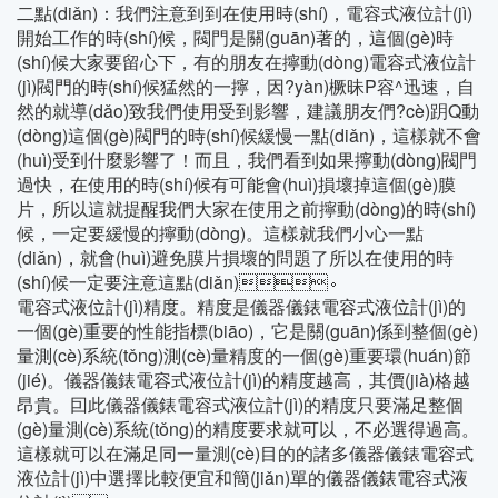
二點(diǎn)：我們注意到到在使用時(shí)，電容式液位計(jì)
開始工作的時(shí)候，閥門是關(guān)著的，這個(gè)時
(shí)候大家要留心下，有的朋友在擰動(dòng)電容式液位計
(jì)閥門的時(shí)候猛然的一擰，因?yàn)橛昧Ρ容^迅速，自
然的就導(dǎo)致我們使用受到影響，建議朋友們?cè)跀Q動
(dòng)這個(gè)閥門的時(shí)候緩慢一點(diǎn)，這樣就不會
(huì)受到什麼影響了！而且，我們看到如果擰動(dòng)閥門
過快，在使用的時(shí)候有可能會(huì)損壞掉這個(gè)膜
片，所以這就提醒我們大家在使用之前擰動(dòng)的時(shí)
候，一定要緩慢的擰動(dòng)。這樣就我們小心一點
(diǎn)，就會(huì)避免膜片損壞的問題了所以在使用的時
(shí)候一定要注意這點(diǎn)。
電容式液位計(jì)精度。精度是儀器儀錶電容式液位計(jì)的
一個(gè)重要的性能指標(biāo)，它是關(guān)係到整個(gè)
量測(cè)系統(tǒng)測(cè)量精度的一個(gè)重要環(huán)節
(jié)。儀器儀錶電容式液位計(jì)的精度越高，其價(jià)格越
昂貴。囙此儀器儀錶電容式液位計(jì)的精度只要滿足整個
(gè)量測(cè)系統(tǒng)的精度要求就可以，不必選得過高。
這樣就可以在滿足同一量測(cè)目的的諸多儀器儀錶電容式
液位計(jì)中選擇比較便宜和簡(jiǎn)單的儀器儀錶電容式液