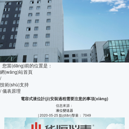
您當(dāng)前的位置是：
網(wǎng)站首頁
/
技術(shù)支持
/ 儀表原理
電容式液位計(jì)安裝過程需要注意的事項(xiàng)
信息來源：
液位變送器
| 2020-05-25 點(diǎn)擊量： 7049