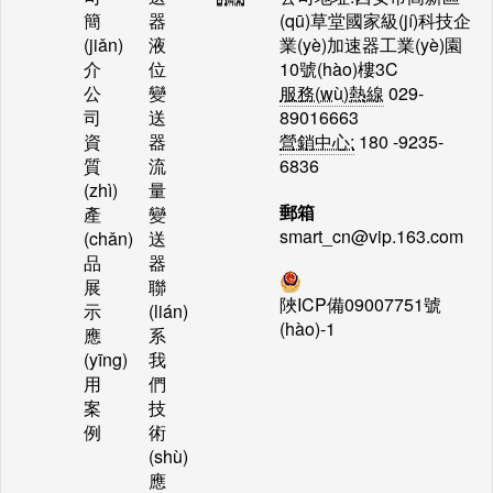
簡
器
(qū)草堂國家級(jí)科技企
(jiǎn)
液
業(yè)加速器工業(yè)園
介
位
10號(hào)樓3C
公
變
服務(wù)熱線
029-
司
送
89016663
資
器
營銷中心:
180 -9235-
質
流
6836
(zhì)
量
郵箱
產
變
smart_cn@vip.163.com
(chǎn)
送
品
器
展
聯
陜ICP備09007751號
示
(lián)
(hào)-1
應
系
(yīng)
我
用
們
案
技
例
術
(shù)
應