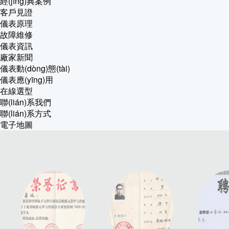
經(jīng)典案例
客戶見證
儀表原理
故障維修
儀表資訊
廠家新聞
儀表動(dòng)態(tài)
儀表應(yīng)用
在線選型
聯(lián)系我們
聯(lián)系方式
電子地圖