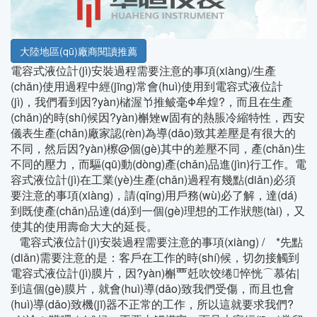
大陸地區(qū)廠商閱讀推薦
電容式液位計(jì)安裝過程需要注意的事項(xiàng)/生產
(chǎn)使用過程中經(jīng)常會(huì)使用到電容式液位計
(jì)，我們看到因?yàn)槠渥兯推鲏毫Φ牟煌?，而且在生產
(chǎn)的時(shí)候因?yàn)槲矬w固有的熱脹冷縮特性，西安
儀表生產(chǎn)廠家認(rèn)為導(dǎo)致其差壓是有很大的
不同，然后因?yàn)檫@個(gè)其中的差壓不同，產(chǎn)生
不同的壓力，而驅(qū)動(dòng)產(chǎn)品進(jìn)行工作。電
容式液位計(jì)在工業(yè)生產(chǎn)過程有幾點(diǎn)必須
要注意的事項(xiàng)，請(qǐng)用戶務(wù)必了解，達(dá)
到既使產(chǎn)品達(dá)到一個(gè)理想的工作狀態(tài)，又
使其的使用壽命大大的延長。
電容式液位計(jì)安裝過程需要注意的事項(xiàng) / *先點
(diǎn)需要注意的是：客戶在工作的時(shí)候，切勿接觸到
電容式液位計(jì)膜片，因?yàn)槲覀兛吹饺绻悴恍⌒慕佑|
到這個(gè)膜片，就會(huì)導(dǎo)致我們受傷，而且也會
(huì)導(dǎo)致機(jī)器不正常的工作，所以這就要求我們?