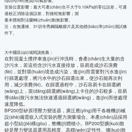
(qū)內(nèi)無負(fù)載影響。
安裝位置影響：最大可產(chǎn)生不大于0.10kPa的零位誤差，可通
過校正消除這個誤差，對雖程無影響；測
量本體相對法蘭轉(zhuǎn)動無影響。
注：在無遷移、31切寺秀鋼隔離膜片及其他標(biāo)準(zhǔn)測試條
件下。
大中國區(qū)域閱讀推薦：
在對混凝土攪拌車進(jìn)行沖洗時，會產(chǎn)生大量的含
沙污水，若這些含沙污水直接排放，容易造成沙石浪費
(fèi)，並對環(huán)境造成污染，進(jìn)而需要對污水進(jìn)
行篩選處理，將污水中的沙石篩選出來，使沙石能再次利
用，減少浪費(fèi)。在篩選過程中，沙石容易卡在篩選網
(wǎng)上，當(dāng)篩選網(wǎng)上卡住的沙石較多，容易
導(dǎo)致污水無法快速通過篩選網(wǎng)，進(jìn)而使處理
速度降低。
BP200型矽原理壓力變送器，廣泛應(yīng)用千各種機(jī)械
設(shè)備需嵌入式安裝的壓力測量場合。本產(chǎn)品採用
超小型結(jié)構(gòu)，整機(jī)體積小。BP200型擴(kuò)散
矽是壓力變送器選用高精度、高穩(wěn)定性性、擴(kuò)散