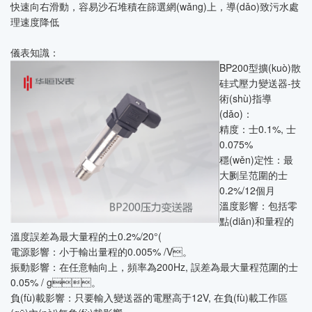
快速向右滑動，容易沙石堆積在篩選網(wǎng)上，導(dǎo)致污水處
理速度降低
儀表知識：
BP200型擴(kuò)散
硅式壓力變送器-技
術(shù)指導
(dǎo)：
精度：士0.1%, 士
0.075%
穩(wěn)定性：最
大劂呈范圍的士
0.2%/12個月
溫度影響：包括零
點(diǎn)和量程的
溫度誤差為最大量程的土0.2%/20°(
電源影響：小于輸出量程的0.005% /V。
振動影響：在任意軸向上，頻率為200Hz, 誤差為最大量程范圍的士
0.05% / g。
負(fù)載影響：只要輸入變送器的電壓高于12V, 在負(fù)載工作區