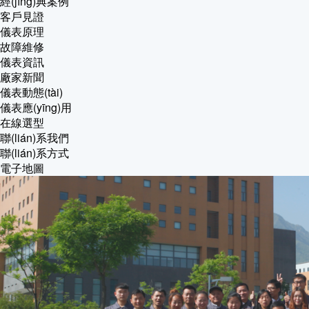
經(jīng)典案例
客戶見證
儀表原理
故障維修
儀表資訊
廠家新聞
儀表動態(tài)
儀表應(yīng)用
在線選型
聯(lián)系我們
聯(lián)系方式
電子地圖