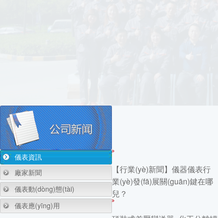
儀表資訊
【行業(yè)新聞】儀器儀表行
廠家新聞
業(yè)發(fā)展關(guān)鍵在哪
儀表動(dòng)態(tài)
兒？
儀表應(yīng)用