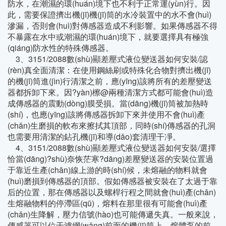
防水，在潮濕的環(huán)境下也不利于正常運(yùn)行。因
此，需要保證擠出機(jī)機(jī)筒的水冷裝置中的水不會(huì)
滲漏，否則會(huì)對傳感器造成不利影響。如果傳感器不得
不暴露在水中或潮濕的環(huán)境下，就要選擇具有極強
(qiáng)防水性的特殊傳感器。
3、3151/2088數(shù)顯差壓式液位變送器如何安裝/認
(rèn)真全面清潔：在使用鋼絲刷或特殊化合物對擠出機(jī)
的機(jī)筒進(jìn)行清潔之前，應(yīng)該將所有的差壓變送
器都拆卸下來。因?yàn)檫@兩種清潔方式都可能會(huì)造
成傳感器的震動(dòng)膜受損。當(dāng)機(jī)筒被加熱時
(shí)，也應(yīng)該將傳感器拆卸下來并使用不會(huì)產
(chǎn)生磨損的軟布來擦拭其頂部，同時(shí)傳感器的孔洞
也需要用清潔的鉆孔機(jī)和導(dǎo)套清理干凈。
4、3151/2088數(shù)顯差壓式液位變送器如何安裝/選擇
恰當(dāng)?shù)奈恢茫寒?dāng)差壓變送器的安裝位置過
于靠近生產(chǎn)線上游的時(shí)候，未熔融的物料就會
(huì)磨損到傳感器的頂部。假如傳感器被安裝在了太過于靠
后的位置，那在傳感器以及螺桿行程之間就會(huì)產(chǎn)
生熔融物料的停滯區(qū)，熔料在那里很有可能會(huì)產
(chǎn)生降解，壓力信號(hào)也可能傳遞失真。一般來說，
傳感器可以位于濾網(wǎng)前面的機(jī)筒上、熔體泵的前