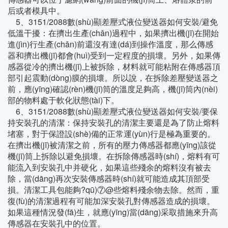
后或者模具中。
5、3151/2088數(shù)顯差壓式液位變送器如何安裝/避免
低溫干擾：在擠出生產(chǎn)過程中，如果擠出機(jī)在開始
進(jìn)行生產(chǎn)前還沒有達(dá)到操作溫度，那么傳感
器和擠出機(jī)都會(huì)受到一定程度的損壞。另外，如果傳
感器從冷的擠出機(jī)上被拆除，材料就可能粘附在傳感器頂
部引起震動(dòng)膜的損壞。所以說，在拆除差壓變送器之
前，應(yīng)確認(rèn)機(jī)筒的溫度足夠高，機(jī)筒內(nèi)
部的物料處于軟化狀態(tài)下。
6、3151/2088數(shù)顯差壓式液位變送器如何安裝/要保
持安裝孔的清潔：保持安裝孔的清潔主要還是為了防止熔料
堵塞，對于保證設(shè)備的正常運(yùn)行是極為重要的。
在擠出機(jī)被清潔之前，所有的壓力傳感器都應(yīng)該從
機(jī)筒上拆除以避免損壞。在拆除傳感器時(shí)，熔料有可
能流入到安裝孔中并硬化，如果這些殘余的熔料沒有被去
除，當(dāng)再次安裝傳感器時(shí)就可能造成其頂部受
損。清潔工具包能夠?qū)⑦@些熔料殘余物去除。然而，重
復(fù)的清潔過程有可能加深安裝孔對傳感器造成的損壞。
如果這種情況發(fā)生，就應(yīng)當(dāng)采取措施來升高
傳感器在安裝孔中的位置。