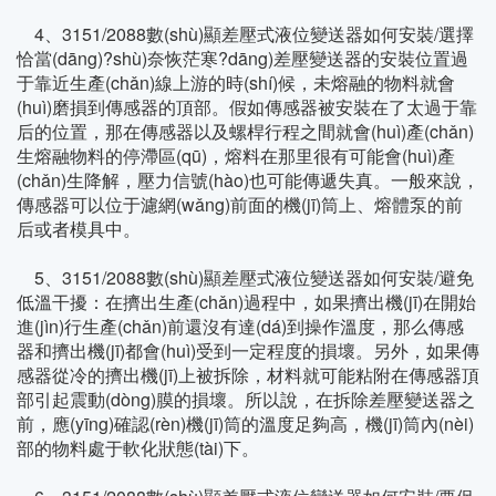
4、3151/2088數(shù)顯差壓式液位變送器如何安裝/選擇
恰當(dāng)?shù)奈恢茫寒?dāng)差壓變送器的安裝位置過
于靠近生產(chǎn)線上游的時(shí)候，未熔融的物料就會
(huì)磨損到傳感器的頂部。假如傳感器被安裝在了太過于靠
后的位置，那在傳感器以及螺桿行程之間就會(huì)產(chǎn)
生熔融物料的停滯區(qū)，熔料在那里很有可能會(huì)產
(chǎn)生降解，壓力信號(hào)也可能傳遞失真。一般來說，
傳感器可以位于濾網(wǎng)前面的機(jī)筒上、熔體泵的前
后或者模具中。
5、3151/2088數(shù)顯差壓式液位變送器如何安裝/避免
低溫干擾：在擠出生產(chǎn)過程中，如果擠出機(jī)在開始
進(jìn)行生產(chǎn)前還沒有達(dá)到操作溫度，那么傳感
器和擠出機(jī)都會(huì)受到一定程度的損壞。另外，如果傳
感器從冷的擠出機(jī)上被拆除，材料就可能粘附在傳感器頂
部引起震動(dòng)膜的損壞。所以說，在拆除差壓變送器之
前，應(yīng)確認(rèn)機(jī)筒的溫度足夠高，機(jī)筒內(nèi)
部的物料處于軟化狀態(tài)下。