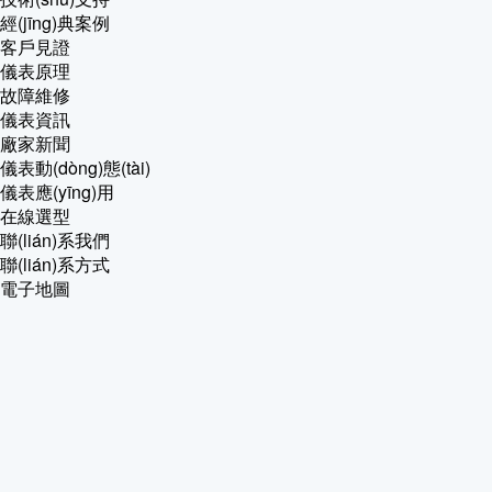
經(jīng)典案例
客戶見證
儀表原理
故障維修
儀表資訊
廠家新聞
儀表動(dòng)態(tài)
儀表應(yīng)用
在線選型
聯(lián)系我們
聯(lián)系方式
電子地圖