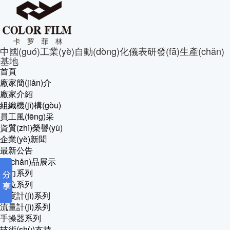
中國(guó)工業(yè)自動(dòng)化儀表研發(fā)生產(chǎn)
基地
首頁
廠家簡(jiǎn)介
廠家介紹
組織機(jī)構(gòu)
員工風(fēng)采
資質(zhì)榮譽(yù)
企業(yè)新聞
最新公告
產(chǎn)品展示
壓力系列
液位系列
密度計(jì)系列
流量計(jì)系列
手操器系列
技術(shù)支持