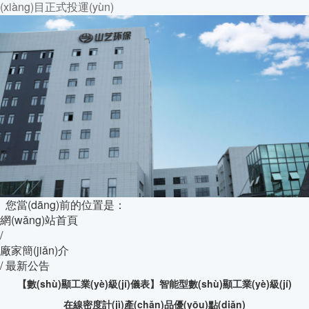
(xiàng)目正式投運(yùn)
您當(dāng)前的位置是：
網(wǎng)站首頁
/
廠家簡(jiǎn)介
/ 最新公告
【數(shù)顯工業(yè)級(jí)儀表】智能型數(shù)顯工業(yè)級(jí)
在線密度計(jì)產(chǎn)品優(yōu)點(diǎn)