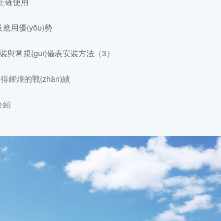
正確使用
用優(yōu)勢
與常規(guī)儀表安裝方法（3）
得輝煌的戰(zhàn)績
介紹