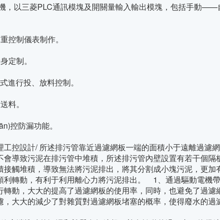
，以三菱PLC通訊模塊及開關量輸入輸出模塊，包括手動——自
控制儀表制作。
制。
、放料控制。
。
n)控防漏功能。
工控設計/ 所述排污管靠近過濾網板一端的面積小于遠離過濾網
，而不會導致污泥在排污管中堆積，所述排污管內壁設置有若干個隔板
了大面積接觸堆積，導致無法將污泥排出，將其分割成小塊污泥
的順利轉動，有利于利用離心力將污泥排出。 1、通過驅動
轉動，大大的提高了過濾網板的使用率，同時，也避免
過濾，大大的減少了對雜質對過濾網板堵塞的概率，使得廢水的過濾