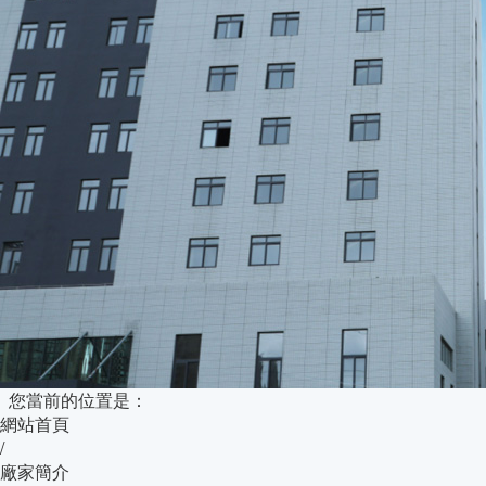
您當前的位置是：
網站首頁
/
廠家簡介