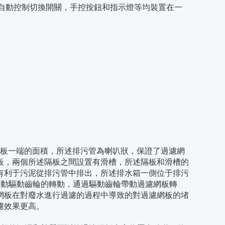
動控制切換開關，手控按鈕和指示燈等均裝置在一
板一端的面積，所述排污管為喇叭狀，保證了過濾網
，兩個所述隔板之間設置有滑槽，所述隔板和滑槽的
，更加有利于污泥從排污管中排出，所述排水箱一側位于排污
電機帶動驅動齒輪的轉動，通過驅動齒輪帶動過濾網板轉
了過濾網板在對廢水進行過濾的過程中導致的對過濾網板的堵
效果更高。