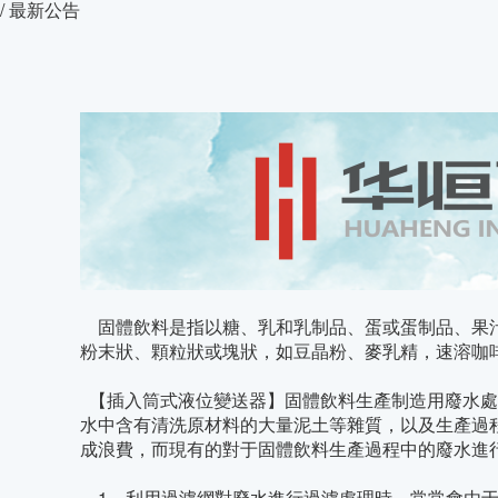
/ 最新公告
固體飲料是指以糖、乳和乳制品、蛋或蛋制品、
粉末狀、顆粒狀或塊狀，如豆晶粉、麥乳精
【插入筒式液位變送器】固體飲料生產制造用廢水處理工控
水中含有清洗原材料的大量泥土等雜質，以及生
成浪費，而現有的對于固體飲料生產過程中的廢水
1、利用過濾網對廢水進行過濾處理時，常常會由于只利