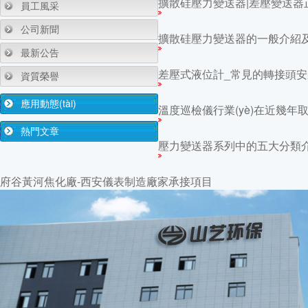
擴散硅壓力變送器|差壓變送器
員工風采
公司新聞
擴散硅壓力變送器的一般介紹及應
最新公告
差壓式液位計_常見的轉接頭安裝
資質榮譽
應用動態(tài)
溫度巡檢儀行業(yè)在近幾年取
熱門文章
壓力變送器系列中的五大分類
府谷黃河焦化廠-西安儀表制造廠家承接項目