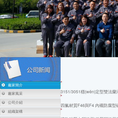
廠家簡介
3151/3051穩(wěn)定
廠家風采
公司介紹
四氟材質F46與F4 內襯防腐
組織架構