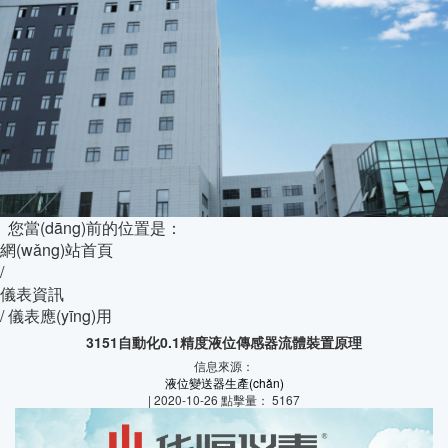
您當(dāng)前的位置是：
網(wǎng)站首頁
/
儀表資訊
/ 儀表應(yīng)用
3151自動化0.1精度液位傳感器流體裝置原理
信息來源：
液位變送器生產(chǎn)
| 2020-10-26 點擊量： 5167