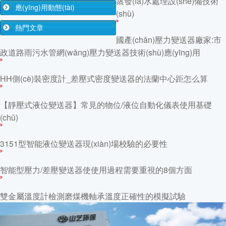
蒸發(fā)水處理設(shè)備技術
應(yīng)用動態(tài)
(shù)
熱門文章
國產(chǎn)壓力變送器廠家:市
政道路雨污水管網(wǎng)壓力變送器技術(shù)應(yīng)用
HH側(cè)裝密度計_差壓式密度變送器的法蘭中心距怎么算
【靜壓式液位變送器】常見的物位/液位自動化儀表使用基礎
(chǔ)
3151型智能液位變送器現(xiàn)場校驗的必要性
智能型壓力/差壓變送器使使用過程需要重視的8個方面
雙金屬溫度計檢測磨煤機軸承溫度正確性的模擬試驗