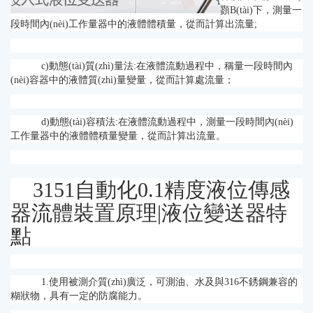
顟B(tài)下，測量一
段時間內(nèi)工作量器中的液體體積量，從而計算出流量;
c)動態(tài)質(zhì)量法:在液體流動過程中，稱量一段時間內
(nèi)容器中的液體質(zhì)量變量，從而計算處流量；
d)動態(tài)容積法:在液體流動過程中，測量一段時間內(nèi)
工作量器中的液體體積量變量，從而計算出流量。
3151自動化0.1精度液位傳感
器流體裝置原理|液位變送器特
點
1.使用被測介質(zhì)廣泛，可測油、水及與316不銹鋼兼容的
糊狀物，具有一定的防腐能力。