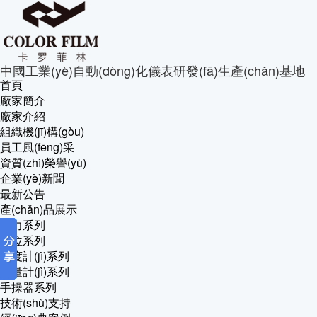
中國工業(yè)自動(dòng)化儀表研發(fā)生產(chǎn)基地
首頁
廠家簡介
廠家介紹
組織機(jī)構(gòu)
員工風(fēng)采
資質(zhì)榮譽(yù)
企業(yè)新聞
最新公告
產(chǎn)品展示
壓力系列
液位系列
密度計(jì)系列
流量計(jì)系列
手操器系列
技術(shù)支持