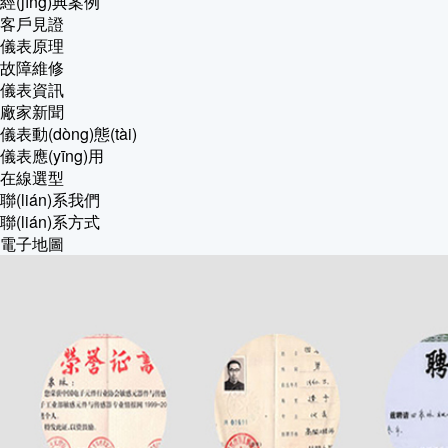
經(jīng)典案例
客戶見證
儀表原理
故障維修
儀表資訊
廠家新聞
儀表動(dòng)態(tài)
儀表應(yīng)用
在線選型
聯(lián)系我們
聯(lián)系方式
電子地圖