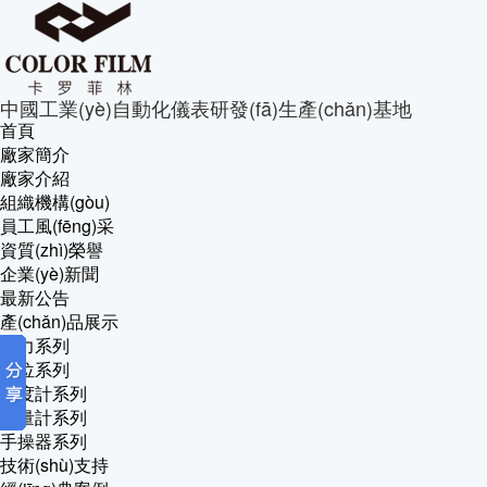
中國工業(yè)自動化儀表研發(fā)生產(chǎn)基地
首頁
廠家簡介
廠家介紹
組織機構(gòu)
員工風(fēng)采
資質(zhì)榮譽
企業(yè)新聞
最新公告
產(chǎn)品展示
壓力系列
液位系列
密度計系列
流量計系列
手操器系列
技術(shù)支持