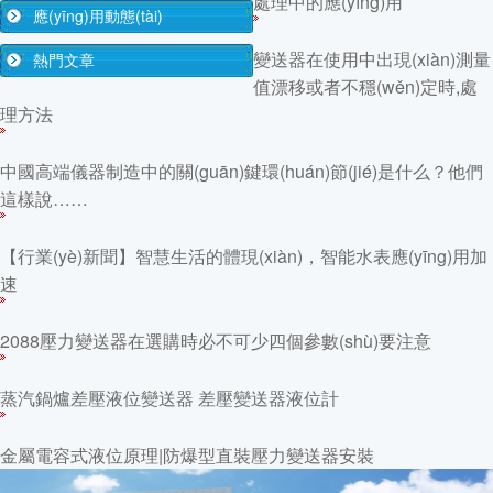
處理中的應(yīng)用
應(yīng)用動態(tài)
變送器在使用中出現(xiàn)測量
熱門文章
值漂移或者不穩(wěn)定時,處
理方法
中國高端儀器制造中的關(guān)鍵環(huán)節(jié)是什么？他們
這樣說……
【行業(yè)新聞】智慧生活的體現(xiàn)，智能水表應(yīng)用加
速
2088壓力變送器在選購時必不可少四個參數(shù)要注意
蒸汽鍋爐差壓液位變送器 差壓變送器液位計
金屬電容式液位原理|防爆型直裝壓力變送器安裝