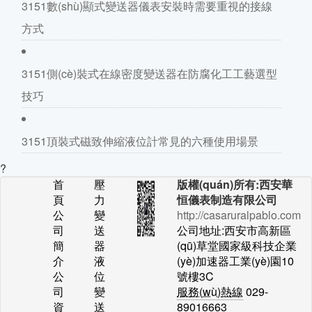
3151數(shù)顯式變送器儀表安裝時需要重視的接線
方式
3151側(cè)裝式在線密度變送器在防腐化工工藝選型
技巧
3151頂裝式磁致伸縮液位計常見的六種使用場景
?
首
壓
版權(quán)所有:西安華
頁
力
恒儀表制造有限公司
公
變
http://casaruralpablo.com
司
送
公司地址:西安市高新區
簡
器
(qū)草堂國家級科技企業
介
液
(yè)加速器工業(yè)園10
公
位
號樓3C
司
變
服務(wù)熱線
029-
資
送
89016663