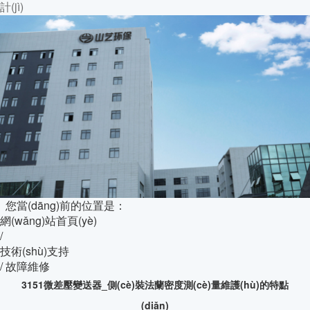
計(jì)
您當(dāng)前的位置是：
網(wǎng)站首頁(yè)
/
技術(shù)支持
/ 故障維修
3151微差壓變送器_側(cè)裝法蘭密度測(cè)量維護(hù)的特點
(diǎn)