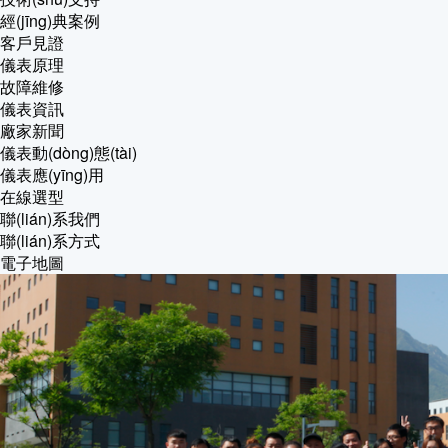
經(jīng)典案例
客戶見證
儀表原理
故障維修
儀表資訊
廠家新聞
儀表動(dòng)態(tài)
儀表應(yīng)用
在線選型
聯(lián)系我們
聯(lián)系方式
電子地圖