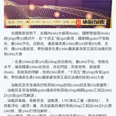
在國際新形勢下，在國內(nèi)大循環(huán)、國際雙循環(huán)
經(jīng)濟(jì)模式中，在“十四五”規(guī)劃里，國家關(guān)于智能
化、數(shù)字化、自動化、儀器儀表產(chǎn)業(yè)的發(fā)展、支
持、優(yōu)惠政策。華恒儀表生產(chǎn)廠家參加第五屆石油儀控技
術(shù)大會
：生產(chǎn)企業(yè)當(dāng)前自動化、數(shù)字化、智能化
水平，儀表國產(chǎn)化情況，存在問題，對新形勢、新循環
(huán)、新政策的理解，技術(shù)需求，“十四五”應(yīng)有規(guī)
劃。華恒儀表生產(chǎn)廠家參加第五屆石油儀控技術(shù)大會
油氣田及管道儀表控制系統(tǒng)的現(xiàn)狀及發(fā)展趨勢；
．油氣田及管道相關(guān)儀表控制系統(tǒng)相關(guān)工程設(shè)
計(jì)規(guī)范解讀；
．油氣田集輸、長輸管道、儲氣庫、LNG液化工廠（接收站）、天
然氣凈化（處理）廠、高含硫氣田儀控系統(tǒng)工程設(shè)計(jì)實
(shí)例、運(yùn)行情況解析；