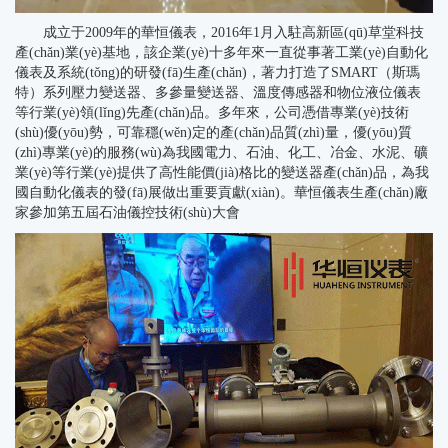
成立于2009年的華恒儀表，2016年1月入駐高新區(qū)草堂科技
產(chǎn)業(yè)基地，該企業(yè)十多年來一直從事著工業(yè)自動化
儀表及系統(tǒng)的研發(fā)生產(chǎn)，著力打造了SMART（斯瑪
特）系列壓力變送器、多參量變送器、溫度傳感器和物位液位儀表
等行業(yè)領(lǐng)先產(chǎn)品。多年來，公司憑借專業(yè)技術
(shù)優(yōu)勢，可靠穩(wěn)定的產(chǎn)品質(zhì)量，優(yōu)質
(zhì)專業(yè)的服務(wù)為我國電力、石油、化工、冶金、水泥、礦
業(yè)等行業(yè)提供了高性能價(jià)格比的變送器產(chǎn)品，為我
國自動化儀表的發(fā)展做出重要貢獻(xiàn)。華恒儀表生產(chǎn)廠
家參加第五屆石油儀控技術(shù)大會