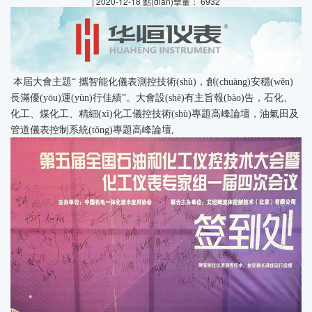
| 2020-12-18 點(diǎn)擊量： 6932
本屆大會主題“ 攜智能化儀表測控技術(shù)，創(chuàng)安穩(wěn)
長滿優(yōu)運(yùn)行佳績”。大會設(shè)有主旨報(bào)告，石化、
化工、煤化工、精細(xì)化工儀控技術(shù)專題高峰論壇，油氣田及
管道儀表控制系統(tǒng)專題高峰論壇,