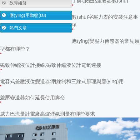
了解哪幾點重要參數(shù)
故障維修
應(yīng)用動態(tài)
數(shù)字壓力表的安裝注意事
項
熱門文章
應(yīng)變壓力傳感器的常見類
型都有哪些？
磁致伸縮液位計接線,磁致伸縮液位計電氣連接
電容式差壓液位變送器:兩線制和三線式原理與應(yīng)用
差壓變送器如何延長使用壽命
威力巴流量計電廠高爐煙氣測量有哪些要求