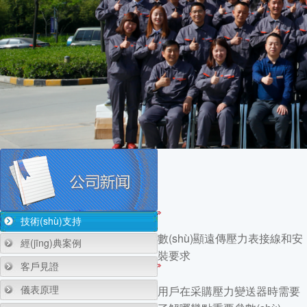
技術(shù)支持
數(shù)顯遠傳壓力表接線和安
經(jīng)典案例
裝要求
客戶見證
儀表原理
用戶在采購壓力變送器時需要