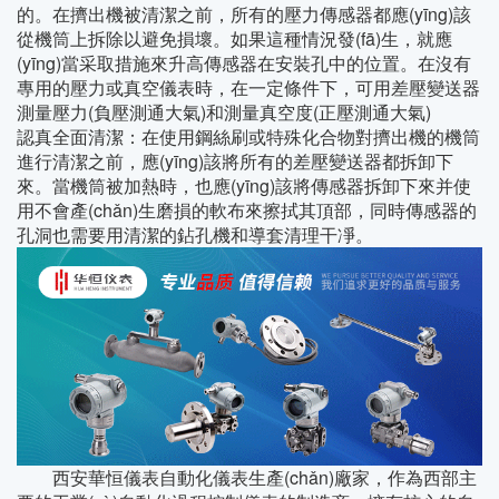
的。在擠出機被清潔之前，所有的壓力傳感器都應(yīng)該
從機筒上拆除以避免損壞。如果這種情況發(fā)生，就應
(yīng)當采取措施來升高傳感器在安裝孔中的位置。在沒有
專用的壓力或真空儀表時，在一定條件下，可用差壓變送器
測量壓力(負壓測通大氣)和測量真空度(正壓測通大氣)
認真全面清潔：在使用鋼絲刷或特殊化合物對擠出機的機筒
進行清潔之前，應(yīng)該將所有的差壓變送器都拆卸下
來。當機筒被加熱時，也應(yīng)該將傳感器拆卸下來并使
用不會產(chǎn)生磨損的軟布來擦拭其頂部，同時傳感器的
孔洞也需要用清潔的鉆孔機和導套清理干凈。
西安華恒儀表自動化儀表生產(chǎn)廠家，作為西部主