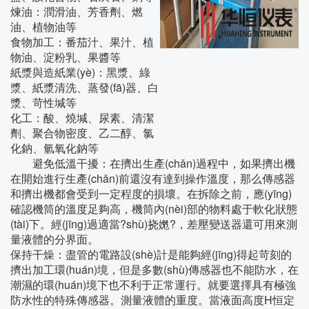
煉油：潤滑油、芳香劑、燃
油、植物油等
食物加工：番茄汁、果汁、植
物油、淀粉乳、果醬等
紙漿與造紙業(yè)：黑漿、綠
漿、紙漿清洗、蒸發(fā)器、白
漿、苛性堿等
化工：酸、燒堿、尿素、清潔
劑、聚合物密度、乙二醇、氯
化鈉、氫氧化鈉等
避免低溫干擾：在擠出生產(chǎn)過程中，如果擠出機
在開始進行生產(chǎn)前還沒有達到操作溫度，那么傳感器
和擠出機都會受到一定程度的損壞。在拆除之前，應(yīng)
確認機筒的溫度足夠高，機筒內(nèi)部的物料處于軟化狀態
(tài)下。經(jīng)過適當?shù)挠嬎?，差壓變送器還可用來測
量液體的分界面。
保持干燥：盡管的電路設(shè)計是能夠經(jīng)得起苛刻的
擠出加工環(huán)境，但是多數(shù)傳感器也不能防水，在
潮濕的環(huán)境下也不利于正常運行。就要選擇具有極強
防水性的特殊傳感器。測量液體的重度。當液面高度H恒定