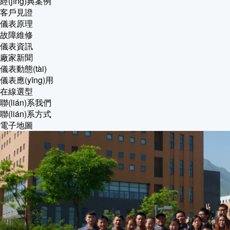
經(jīng)典案例
客戶見證
儀表原理
故障維修
儀表資訊
廠家新聞
儀表動態(tài)
儀表應(yīng)用
在線選型
聯(lián)系我們
聯(lián)系方式
電子地圖