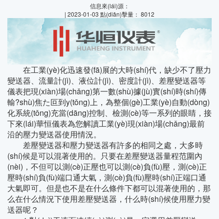
信息來(lái)源：
| 2023-01-03 點(diǎn)擊量： 8012
在工業(yè)化迅速發(fā)展的大時(shí)代，缺少不了壓力
變送器、流量計(jì)、液位計(jì)、密度計(jì)、差壓變送器等
儀表把現(xiàn)場(chǎng)第一數(shù)據(jù)實(shí)時(shí)傳
輸?shù)焦た叵到y(tǒng)上，為整個(gè)工業(yè)自動(dòng)
化系統(tǒng)充當(dāng)控制、檢測(cè)等一系列的眼睛，接
下來(lái)華恒儀表為您解讀工業(yè)現(xiàn)場(chǎng)最前
沿的壓力變送器使用情況。
差壓變送器和壓力變送器有許多的相同之處，大多時
(shí)候是可以混著使用的。只要在差壓變送器量程范圍內
(nèi)，不但可以測(cè)正壓也可以測(cè)負(fù)壓，測(cè)正
壓時(shí)負(fù)端口通大氣，測(cè)負(fù)壓時(shí)正端口通
大氣即可。但是也不是在什么條件下都可以混著使用的，那
么在什么情況下使用差壓變送器，什么時(shí)候使用壓力變
送器呢？