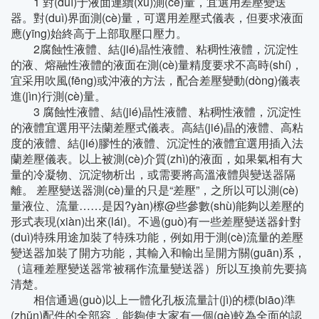
1 對(duì)于液面連續(xù)測(cè)量，宜選用差壓變送
器。對(duì)界面測(cè)量，可選用差壓式儀表，但要求液面
應(yīng)始終高于上部取壓口壓力。
2腐蝕性液體、結(jié)晶性液體、粘稠性液體，沉淀性
的液、熔融性液體的液面在測(cè)量精度要求不高時(shí)，
宜采用吹風(fēng)或沖液的方法，配合差壓變動(dòng)儀表
進(jìn)行測(cè)量。
3 腐蝕性液體、結(jié)晶性液體、粘稠性液體，沉淀性
的液體宜選用平法蘭差壓式儀表。高結(jié)晶的液體、高粘
度的液體、結(jié)膠性的液體、沉淀性的液體宜選用插入法
蘭差壓儀表。以上被測(cè)介質(zhì)的液面，如果氣相有大
量的冷凝物、沉淀物析出，或需要將高溫液體與變送器隔
離。 差壓變送器測(cè)量的只是“差壓”，之所以可以測(cè)
量液位、流量……是因?yàn)檫@些參數(shù)能夠以差壓的
形式表現(xiàn)出來(lái)。不過(guò)有一些差壓變送器針對
(duì)特殊用途加裝了特殊功能，例如用于測(cè)流量的差壓
變送器加裝了開方功能，其輸入和輸出呈開方關(guān)系，
（這種差壓變送器常被稱作流量變送器）所以互換前先要搞
清楚。
相信通過(guò)以上一體化孔板流量計(jì)的標(biāo)準
(zhǔn)配件的全部容，能夠使大家有一個(gè)較為全面的認