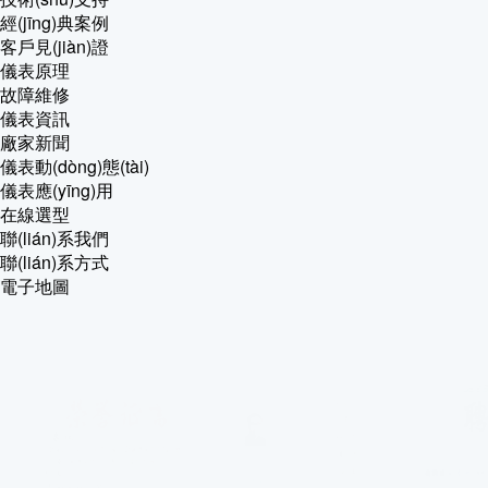
經(jīng)典案例
客戶見(jiàn)證
儀表原理
故障維修
儀表資訊
廠家新聞
儀表動(dòng)態(tài)
儀表應(yīng)用
在線選型
聯(lián)系我們
聯(lián)系方式
電子地圖