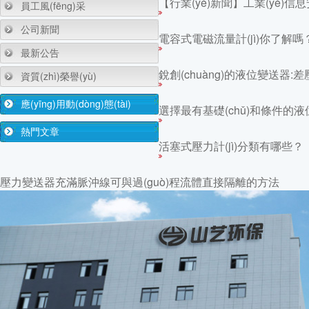
【行業(yè)新聞】工業(yè)信息安
員工風(fēng)采
公司新聞
電容式電磁流量計(jì)你了解嗎
最新公告
銳創(chuàng)的液位變送器:差
資質(zhì)榮譽(yù)
應(yīng)用動(dòng)態(tài)
選擇最有基礎(chǔ)和條件的液位計(j
熱門文章
活塞式壓力計(jì)分類有哪些？
壓力變送器充滿脈沖線可與過(guò)程流體直接隔離的方法