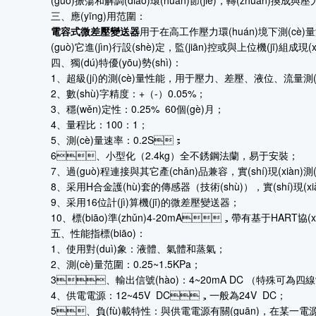
(guò)振蕩和解調(diào)環(huán)節(jié)，轉(zhuǎn)換
三、應(yīng)用范圍：
電容式微差壓變送器
用于在高工作壓力環(huán)境下測(cè)量液體
(guò)它進(jìn)行設(shè)定，監(jiān)控或與上位機(jī)組成現(xi
四、獨(dú)特優(yōu)勢(shì)：
1、超級(jí)的測(cè)量性能，用于壓力、差壓、液位、流量測(cè)量
2、數(shù)字精度：+（-）0.05%；
3、穩(wěn)定性：0.25% 60個(gè)月；
4、量程比：100：1；
5、測(cè)量速率：0.2S；
6、小型化（2.4kg）全不銹鋼法蘭，易于安裝；
7、過(guò)程連接與其它產(chǎn)品兼容，實(shí)現(xiàn)測(cè
8、采用H合金護(hù)套的傳感器（技術(shù)），實(shí)現
9、采用16位計(jì)算機(jī)的微差壓變送器；
10、標(biāo)準(zhǔn)4-20mA，帶有基于HART協(
五、性能指標(biāo)：
1、使用對(duì)象：液體、氣體和蒸氣；
2、測(cè)量范圍：0.25~1.5KPa；
3、輸出信號(hào)：4~20mA DC （特殊可為四線制
4、供電電源：12~45V DC，一般為24V DC；
5、負(fù)載特性：與供電電源有關(guān)，在某一電源電壓時(s