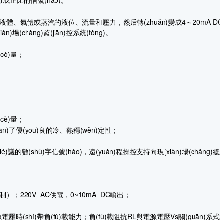
成與壓力成正比的信號(hào)。
、氣體或蒸汽的液位、流量和壓力，然后轉(zhuǎn)變成4～20mA DC信
àn)場(chǎng)監(jiān)控系統(tǒng)。
；
)量；
(xiàn)了優(yōu)良的冷、熱穩(wěn)定性；
xié)議的數(shù)字信號(hào)，遠(yuǎn)程操控支持向現(xiàn)場(chǎn
）；220V AC供電，0~10mA DC輸出；
hí)帶負(fù)載能力；負(fù)載阻抗RL與電源電壓Vs關(guān)系式為：