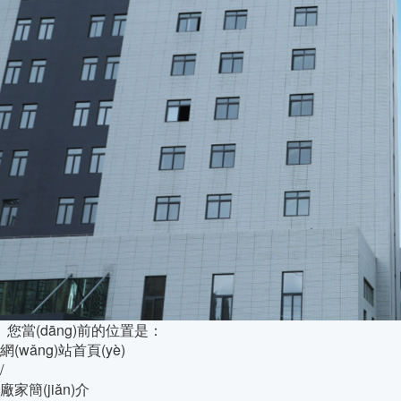
您當(dāng)前的位置是：
網(wǎng)站首頁(yè)
/
廠家簡(jiǎn)介