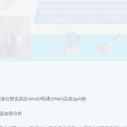
|液位變送器說(shuō)明|產(chǎn)品規(guī)格
變送器故障分析