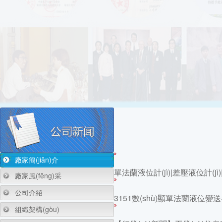
廠家簡(jiǎn)介
單法蘭液位計(jì)|差壓液位計(jì)
廠家風(fēng)采
公司介紹
3151數(shù)顯單法蘭液位
組織架構(gòu)