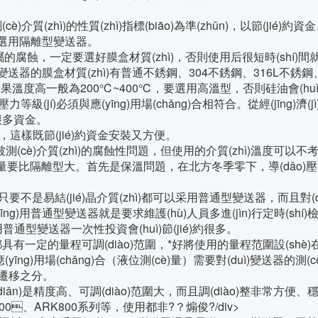
ì)的性質(zhì)指標(biāo)為準(zhǔn)，以節(jié)約資金
須選用隔離型變送器。
的腐蝕，一定要選好膜盒材質(zhì)，否則使用后很短時(shí)間就會
。變送器的膜盒材質(zhì)有普通不銹鋼、304不銹鋼、316L不銹鋼
果溫度高一般為200℃~400℃，要選用高溫型，否則硅油會(huì)產(
的壓力等級(jí)必須與應(yīng)用場(chǎng)合相符合。從經(jīng)濟
很多資金。
(jié)約資金安裝又方便。
(cè)介質(zhì)的腐蝕性問題，但使用的介質(zhì)溫度可以不考慮
要比隔離型大。首先是保溫問題，在北方冬季零下，導(dǎo)壓管會(h
，只要不是易結(jié)晶介質(zhì)都可以采用普通型變送器，而且對(d
)用普通型變送器就是要求維護(hù)人員多進(jìn)行定時(shí)檢查
普通型變送器一次性投資會(huì)節(jié)約很多。
程可調(diào)范圍，*好將使用的量程范圍設(shè)在它量程的
應(yīng)用場(chǎng)合（液位測(cè)量）需要對(duì)變送器的測(c
)遷移之分。
度高、可調(diào)范圍大，而且調(diào)整非常方便、穩(wěn
00、ARK800系列等，使用都非?？煽俊?/div>