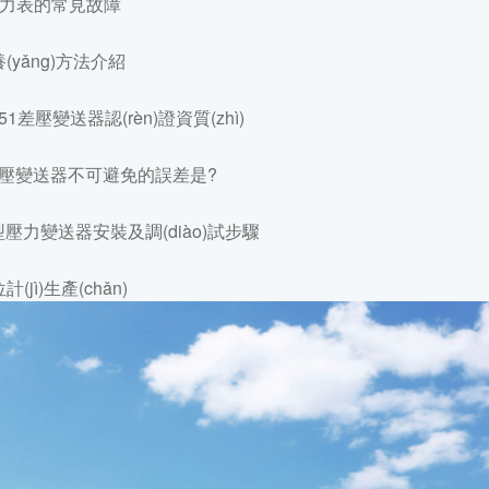
壓力表的常見故障
yǎng)方法介紹
3151差壓變送器認(rèn)證資質(zhì)
顯差壓變送器不可避免的誤差是?
型壓力變送器安裝及調(diào)試步驟
jì)生產(chǎn)