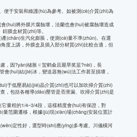
、便于安裝和維護(hù)為參考。如被測(cè)介質(zhì)為
(huì)將外膜片腐蝕壞，法蘭也會(huì)被腐蝕壞造成
、鉭膜盒材質(zhì)等。
chǎn)生汽化膨脹，使測(cè)量不準(zhǔn)。在選
(jì)角度上講，外膜盒及插入部分材質(zhì)比較合適，但
，因?yàn)槠胀ㄐ蛪鹤兪且龎旱奖韮?nèi)，長
uì)結(jié)冰，變送器無(wú)法工作甚至損壞，
uì)于低壓易結(jié)晶介質(zhì)也可以加吹掃介質(zhì)
，包括各種導(dǎo)壓管是否泄漏、吹掃介質(zhì)是
1/4~3/4段，這樣精度會(huì)有保證，對
è)量范圍遷移，根據(jù)現(xiàn)場(chǎng)安裝位置計
)定性好，選型時(shí)應(yīng)多考慮。川儀橫河