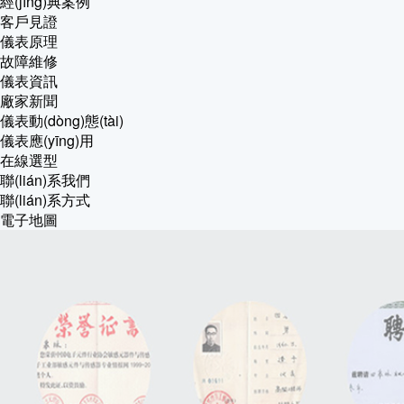
經(jīng)典案例
客戶見證
儀表原理
故障維修
儀表資訊
廠家新聞
儀表動(dòng)態(tài)
儀表應(yīng)用
在線選型
聯(lián)系我們
聯(lián)系方式
電子地圖