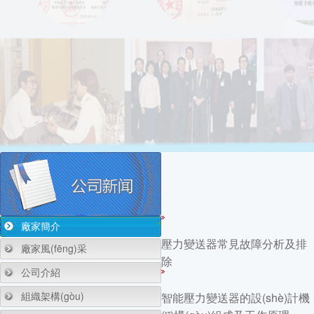
廠家簡介
壓力變送器常見故障分析及排
廠家風(fēng)采
除
公司介紹
組織架構(gòu)
智能壓力變送器的設(shè)計機