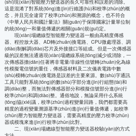
(shí)現(xiàn)智能壓力變送器的長久可靠性和誤差的消除。
這是混淆了對系統(tǒng)進(jìn)行維護(hù)和校準(zhǔn)的概
念，并且完全違背了校準(zhǔn)和溯源的概念，也不符合
《中華人民共和國計量法》關(guān)于保障國家計量單位制
的統(tǒng)一和量值傳遞的相關(guān)規(guī)定。
現(xiàn)場總線型智能壓力變送器一般由高精度傳感
器、程控放大器、AD轉(zhuǎn)換電路、CPU微處理器、調
(diào)制解調(diào)芯片及外接接口等組成。但是一次傳感器
級的誤差無法通過現(xiàn)場總線系統(tǒng)減少或消除，一
次傳感器擔(dān)任著將非電量/非線性信號轉(zhuǎn)化為線
性模擬電信號的重任，傳感器材料及二次儀表電路中數
(shù)模轉(zhuǎn)換電路是誤差的主要來源。數(shù)字通訊
工具只能對系統(tǒng)的數(shù)字部分進(jìn)行組態(tài)和
調(diào)整，而無法對傳感器部分和模擬信號部分進(jìn)行
校準(zhǔn)和調(diào)整。通俗地說，無論采用什么系統
(tǒng)協(xié)議，校準(zhǔn)過程變量回路，我們都需要高
精度的過程變量溯源基準(zhǔn)進(jìn)行量值傳遞，如校準
(zhǔn)壓力智能壓力變送器，需要高精度的壓力校準(zhǔn)
器或模塊來進(jìn)行校準(zhǔn)比對。
二、現(xiàn)場總線型智能壓力變送器校驗(yàn)的方式
方法