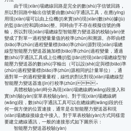
由于現(xiàn)場總線回路是完全的數(shù)字信號回路，
所以對回路中輸出信號要由數(shù)字通訊工具，在應(yīng)
用現(xiàn)場可以由上位機(jī)來實(shí)現(xiàn)數(shù)據(jù)
的監(jiān)控和調(diào)整。同時由于不存在模擬信號的傳
輸，所以對現(xiàn)場總線型智能壓力變送器的校驗(yàn)便
變成了對單一過程變量量值的校準(zhǔn)和溯源。亦即由標
(biāo)準(zhǔn)過程變量標(biāo)準(zhǔn)源對現(xiàn)場總
線型智能壓力變送器施加標(biāo)準(zhǔn)過程變量，通過
數(shù)字通訊工具或上位機(jī)監(jiān)控現(xiàn)場總線型智
能壓力變送器的數(shù)字輸出（可以設(shè)定與標(biāo)準
(zhǔn)過程變量標(biāo)準(zhǔn)源相同的計量單位），通
過對單一的過程變量量程，線性的對比對現(xiàn)場總線型
智能壓力變送器進(jìn)行校準(zhǔn)。
具體校驗(yàn)時分為現(xiàn)場總線網(wǎng)段接入和
實(shí)驗(yàn)室單表校驗(yàn)。對于現(xiàn)場總線網
(wǎng)段，數(shù)字通訊工具可以在總線網(wǎng)段的任
何一個方便的位置連接，通常是在智能壓力變送器和現
(xiàn)場總線接線盒中接入。對于單表校驗(yàn)方式同樣需
要建立總線通訊，一般的連接形式如下圖所示：
智能壓力變送器校驗(yàn)