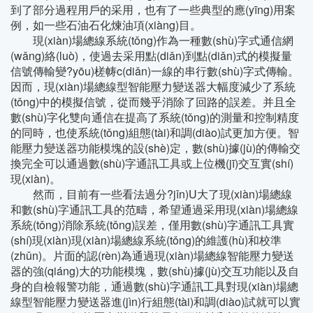
到了部分過程用戶的采用，也有了一些典型的應(yīng)用案
例，如一些石油石化煉油項(xiàng)目。
現(xiàn)場總線系統(tǒng)作為一種數(shù)字式通信網
(wǎng)絡(luò)，使過去采用點(diǎn)到點(diǎn)式的模擬量
信號傳輸變?yōu)槎帱c(diǎn)一線的串行數(shù)字式傳輸。
因而，現(xiàn)場總線型智能壓力變送器大幅度減少了系統
(tǒng)中的模擬信號，從而幾乎消除了回路的誤差。并且全
數(shù)字化雙向通信在提高了系統(tǒng)的測量和控制精度
的同時，也使系統(tǒng)組態(tài)和調(diào)試更加方便。智
能壓力變送器功能模塊的設(shè)定，數(shù)據(jù)的傳輸交
換完全可以通過數(shù)字通訊工具或上位機(jī)交互實(shí)
現(xiàn)。
然而，目前有一些看法過分?jǐn)U大了現(xiàn)場總線
和數(shù)字通訊工具的范疇，希望通過采用現(xiàn)場總線
系統(tǒng)消除系統(tǒng)誤差，僅用數(shù)字通訊工具實
(shí)現(xiàn)現(xiàn)場總線系統(tǒng)的維護(hù)和校準
(zhǔn)。片面的認(rèn)為通過現(xiàn)場總線智能壓力變送
器的強(qiáng)大的功能模塊，數(shù)據(jù)交互功能以及自
身的自檢報警功能，通過數(shù)字通訊工具對現(xiàn)場總
線型智能壓力變送器進(jìn)行組態(tài)和調(diào)試就可以實