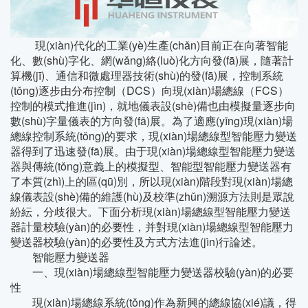
現(xiàn)代化的工業(yè)生產(chǎn)目前正在向著智能
化、數(shù)字化、網(wǎng)絡(luò)化方向發(fā)展，隨著計
算機(jī)、通信和微處理器技術(shù)的發(fā)展，控制系統
(tǒng)逐步由分布控制（DCS）向現(xiàn)場總線（FCS）
控制的模式推進(jìn)，就地儀表設(shè)備也由模擬量逐步向
數(shù)字量儀表的方向發(fā)展。為了適應(yīng)現(xiàn)場
總線控制系統(tǒng)的要求，現(xiàn)場總線型智能壓力變送
器得到了迅速發(fā)展。由于現(xiàn)場總線型智能壓力變送
器與傳統(tǒng)意義上的模擬型、智能型智能壓力變送器有
了本質(zhì)上的區(qū)別，所以現(xiàn)階段對現(xiàn)場總
線儀表設(shè)備的維護(hù)及校準(zhǔn)溯源方法則是眾說
紛紜，分歧很大。下面分析現(xiàn)場總線型智能壓力變送
器計量校驗(yàn)的必要性，并對現(xiàn)場總線型智能壓力
變送器校驗(yàn)的必要性及方式方法進(jìn)行論述。
智能壓力變送器
一、現(xiàn)場總線型智能壓力變送器校驗(yàn)的必要
性
現(xiàn)場總線系統(tǒng)作為新興的總線協(xié)議，得