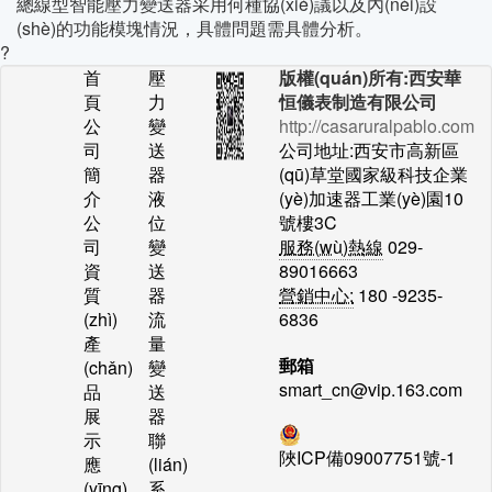
總線型智能壓力變送器采用何種協(xié)議以及內(nèi)設
(shè)的功能模塊情況，具體問題需具體分析。
?
首
壓
版權(quán)所有:西安華
頁
力
恒儀表制造有限公司
公
變
http://casaruralpablo.com
司
送
公司地址:西安市高新區
簡
器
(qū)草堂國家級科技企業
介
液
(yè)加速器工業(yè)園10
公
位
號樓3C
司
變
服務(wù)熱線
029-
資
送
89016663
質
器
營銷中心:
180 -9235-
(zhì)
流
6836
產
量
郵箱
(chǎn)
變
smart_cn@vip.163.com
品
送
展
器
示
聯
陜ICP備09007751號-1
應
(lián)
(yīng)
系