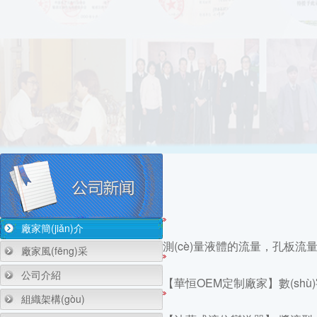
廠家簡(jiǎn)介
測(cè)量液體的流量，孔板流量
廠家風(fēng)采
公司介紹
【華恒OEM定制廠家】數(shù
組織架構(gòu)