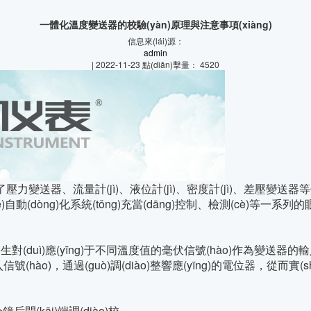
一體化溫度變送器的校驗(yàn)原理與注意事項(xiàng)
信息來(lái)源：
admin
| 2022-11-23 點(diǎn)擊量： 4520
、流量計(jì)、液位計(jì)、密度計(jì)、差壓變送器等儀表把
業(yè)自動(dòng)化系統(tǒng)充當(dāng)控制、檢測(cè)等
對(duì)應(yīng)于不同溫度值的毫伏信號(hào)作為變送器的輸入信
)，通過(guò)調(diào)整響應(yīng)的電位器，從而實(shí)現(
：
kāi)端調(diào)校。