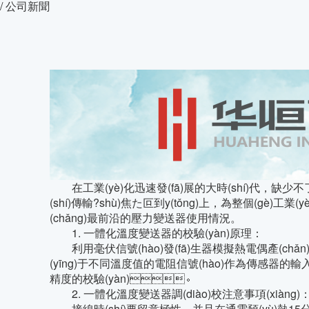
/ 公司新聞
在工業(yè)化迅速發(fā)展的大時(shí)代，缺少不了壓力變送器
(shí)傳輸?shù)焦た叵到y(tǒng)上，為整個(gè)工
(chǎng)最前沿的壓力變送器使用情況。
1. 一體化溫度變送器的校驗(yàn)原理：
利用毫伏信號(hào)發(fā)生器模擬熱電偶產(chǎn)生
(yīng)于不同溫度值的電阻信號(hào)作為傳感器的輸入信號(hào
精度的校驗(yàn)。
2. 一體化溫度變送器調(diào)校注意事項(xiàng)
接線時(shí)要留意極性，并且在通電預(yù)熱15分鐘后開(