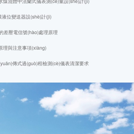
體中法蘭式儀表測(cè)量設(shè)計(jì)
變送器設(shè)計(jì)
)的差壓電信號(hào)處理原理
理與注意事項(xiàng)
(yuǎn)傳式過(guò)程檢測(cè)儀表清潔要求