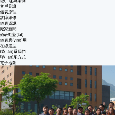
經(jīng)典案例
客戶見證
儀表原理
故障維修
儀表資訊
廠家新聞
儀表動態(tài)
儀表應(yīng)用
在線選型
聯(lián)系我們
聯(lián)系方式
電子地圖