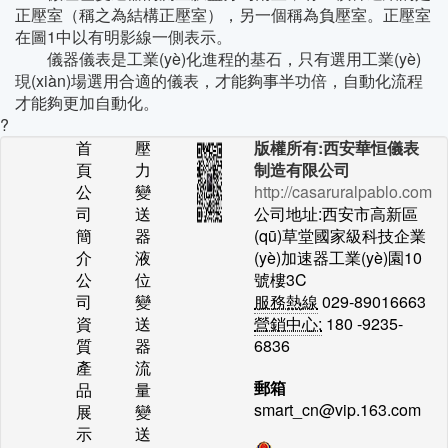
正壓室（稱之為結構正壓室），另一個稱為負壓室。正壓室
在圖1中以有明影線一側表示。
儀器儀表是工業(yè)化進程的基石，只有選用工業(yè)
現(xiàn)場選用合適的儀表，才能夠事半功倍，自動化流程
才能夠更加自動化。
?
首
壓
版權所有:西安華恒儀表
頁
力
制造有限公司
公
變
http://casaruralpablo.com
司
送
公司地址:西安市高新區
簡
器
(qū)草堂國家級科技企業
介
液
(yè)加速器工業(yè)園10
公
位
號樓3C
司
變
服務熱線
029-89016663
資
送
營銷中心:
180 -9235-
質
器
6836
產
流
郵箱
品
量
smart_cn@vip.163.com
展
變
示
送