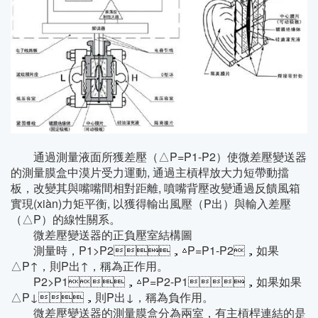
通過測量液面所獲差壓（△P=P1-P2）使微差壓變送器
的測量膜盒中漠片受力運動, 通過主槓桿放大力短帶動擋
板，改變其與嘴嘴間相對距離, 噴嘴背壓改變通過反饋風箱
實現(xiàn)力矩平衡, 以獲得輸出風壓（P出）與輸入差壓
（△P）的線性關系。
微差壓變送器的正負壓室結構圖
測量時，P1>P2，△P=P1-P2，如果
△P↑，則P出↑，稱為正作用。
P2>P1，△P=P2-P1，如果如果
△P↓，則P出↓，稱為負作用。
微差壓變送器的測量膜盒分為兩室，有主槓桿連結的是