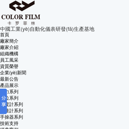
中國工業(yè)自動化儀表研發(fā)生產基地
首頁
廠家簡介
廠家介紹
組織機構
員工風采
資質榮譽
企業(yè)新聞
最新公告
產品展示
壓力系列
液位系列
密度計系列
流量計系列
手操器系列
技術支持