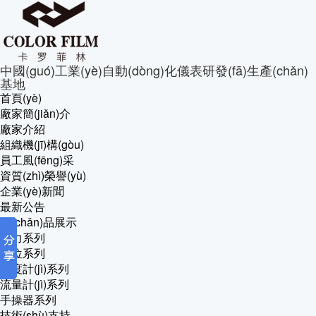
中國(guó)工業(yè)自動(dòng)化儀表研發(fā)生產(chǎn)
基地
首頁(yè)
廠家簡(jiǎn)介
廠家介紹
組織機(jī)構(gòu)
員工風(fēng)采
資質(zhì)榮譽(yù)
企業(yè)新聞
最新公告
產(chǎn)品展示
壓力系列
液位系列
密度計(jì)系列
流量計(jì)系列
手操器系列
技術(shù)支持