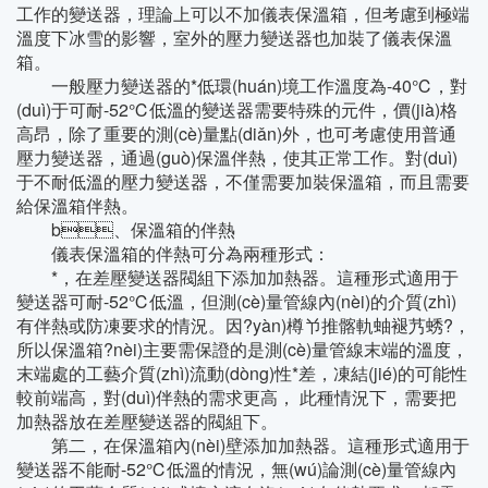
工作的變送器，理論上可以不加儀表保溫箱，但考慮到極端
溫度下冰雪的影響，室外的壓力變送器也加裝了儀表保溫
箱。
一般壓力變送器的*低環(huán)境工作溫度為-40℃，對
(duì)于可耐-52℃低溫的變送器需要特殊的元件，價(jià)格
高昂，除了重要的測(cè)量點(diǎn)外，也可考慮使用普通
壓力變送器，通過(guò)保溫伴熱，使其正常工作。對(duì)
于不耐低溫的壓力變送器，不僅需要加裝保溫箱，而且需要
給保溫箱伴熱。
b、保溫箱的伴熱
儀表保溫箱的伴熱可分為兩種形式：
*，在差壓變送器閥組下添加加熱器。這種形式適用于
變送器可耐-52℃低溫，但測(cè)量管線內(nèi)的介質(zhì)
有伴熱或防凍要求的情況。因?yàn)樽兯推髂軌蚰褪艿蜏?，
所以保溫箱?nèi)主要需保證的是測(cè)量管線末端的溫度，
末端處的工藝介質(zhì)流動(dòng)性*差，凍結(jié)的可能性
較前端高，對(duì)伴熱的需求更高， 此種情況下，需要把
加熱器放在差壓變送器的閥組下。
第二，在保溫箱內(nèi)壁添加加熱器。這種形式適用于
變送器不能耐-52℃低溫的情況，無(wú)論測(cè)量管線內