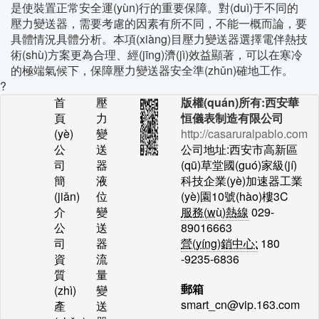
是使裝置正常安全運(yùn)行的重要保障。對(duì)于不同的
壓力變送器，需要考慮的因素有所不同，不能一概而論，要
具體情況具體分析。本項(xiàng)目壓力變送器選擇電伴熱技
術(shù)方案更為合理、經(jīng)濟(jì)效益顯著，可以在寒冷
的極端氣候下，保障壓力變送器安全準(zhǔn)確地工作。
?
首
壓
版權(quán)所有:西安華
頁
力
恒儀表制造有限公司
(yè)
變
http://casaruralpablo.com
公
送
公司地址:西安市高新區
司
器
(qū)草堂國(guó)家級(jí)
簡
液
科技企業(yè)加速器工業
(jiǎn)
位
(yè)園10號(hào)樓3C
介
變
服務(wù)熱線
029-
公
送
89016663
司
器
營(yíng)銷中心:
180
資
流
-9235-6836
質
量
郵箱
(zhì)
變
smart_cn@vip.163.com
產
送