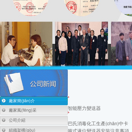
廠家簡(jiǎn)介
智能壓力變送器
廠家風(fēng)采
公司介紹
巴氏消毒化工生產(chǎn)中卡
組織架構(gòu)
箍式液位變送器安裝注意事項