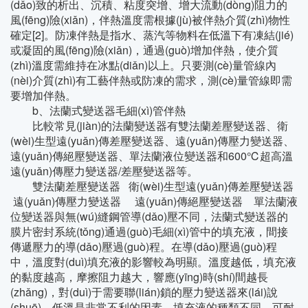
(dǎo)致的析出、沉積、粘度突增、增大流動(dòng)阻力的
風(fēng)險(xiǎn)，伴熱溫度需根據(jù)被伴熱介質(zhì)物性
確定[2]。防凍伴熱是指水、蒸汽等物料在低溫下有凍結(jié)
或凝固的風(fēng)險(xiǎn)，通過(guò)增加伴熱，使介質
(zhì)溫度需維持在冰點(diǎn)以上。只要測(cè)量管線內
(nèi)介質(zhì)有工藝伴熱或防凍的需求，測(cè)量管線即需
要增加伴熱。
b、法蘭式變送器毛細(xì)管伴熱
比較常見(jiàn)的法蘭變送器有雙法蘭差壓變送器、衛
(wèi)生型遠(yuǎn)傳差壓變送器、遠(yuǎn)傳壓力變送器、
遠(yuǎn)傳絕壓變送器、單法蘭液位變送器和600℃超高溫
遠(yuǎn)傳壓力變送器/差壓變送器等。
雙法蘭差壓變送器 衛(wèi)生型遠(yuǎn)傳差壓變送器
遠(yuǎn)傳壓力變送器 遠(yuǎn)傳絕壓變送器 單法蘭液
位變送器與無(wú)縫鋼管導(dǎo)壓不同，法蘭式變送器的
膜片密封系統(tǒng)通過(guò)毛細(xì)管中的填充液，間接
傳遞壓力的導(dǎo)壓過(guò)程。在導(dǎo)壓過(guò)程
中，溫度對(duì)填充液的影響較為明顯。溫度越低，填充液
的黏度越高，摩擦阻力越大，響應(yīng)時(shí)間越長
(zhǎng)，對(duì)于需要聯(lián)鎖的壓力變送器來(lái)說
(shuō)，低溫是非常不利的因素。填充液的種類不同，可耐