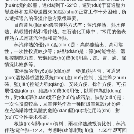
(huán)境的影響，達(dá)到了-52℃，這對(duì)于普通壓力
變送器和差壓變送器來(lái)說(shuō)正常工作十分困難，所
以選擇適合的保溫伴熱方案很重要。
目前常見(jiàn)的儀表伴熱方式有：蒸汽伴熱、熱水伴
熱、熱載體伴熱和電伴熱。在石油化工廠中，*常用的儀表
伴熱方式是蒸汽伴熱和電伴熱。
蒸汽伴熱的優(yōu)點(diǎn)是：高熱能輸出、高可靠
性，一次性投資較少等；缺點(diǎn)是：節(jié)能性差、溫
度控制能力差、安裝維護(hù)費(fèi)用高，跑、冒、滴、漏
情況比較多等。
電伴熱的優(yōu)點(diǎn)是：發(fā)熱均勻，可通過
(guò)溫控器或溫控系統(tǒng)進(jìn)行控制，溫控準(zhǔn)
確、監(jiān)控能力強(qiáng)、安裝方便、操作方便、可拓
展性強(qiáng)、維護(hù)費(fèi)用低，以電作為動(dòng)
力，對(duì)環(huán)境不會(huì)造成污染。缺點(diǎn)是：
一次性投資較高，且電伴熱作為一種防爆電氣設(shè)備，
在充滿爆炸性氣體的危險(xiǎn)區(qū)域使用時(shí)，對
(duì)安全性要求很高。
根據(jù)有關(guān)資料，兩種伴熱總投資比例，蒸汽
伴熱:電伴熱=1:4.4。考慮時(shí)間價(jià)值，1.55年即可回