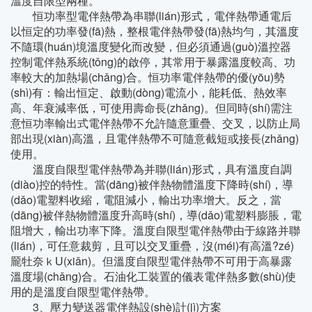
溫度自限型兩種。
恒功率型電伴熱帶為串聯(lián)形式，電伴熱帶通電后
以恒定的功率發(fā)熱，整根電伴熱帶發(fā)熱均勻，其溫度
不隨環(huán)境溫度變化而改變，但必須通過(guò)溫控器
控制電伴熱系統(tǒng)的啟停，其常用于暴露溫度較高、功
率較大的加熱場(chǎng)合。恒功率電伴熱帶的優(yōu)勢
(shì)有：輸出恒定、啟動(dòng)電流小，能耗低、熱效率
高、年衰減率低，可使用壽命長(zhǎng)。但同時(shí)需注
意恒功率輸出式電伴熱帶不允許隨意重疊、交叉，以防止局
部出現(xiàn)高溫，且電伴熱帶不可隨意截短或接長(zhǎng)
使用。
溫度自限型電伴熱帶為并聯(lián)形式，具有溫度自調
(diào)控的特性。當(dāng)被伴熱物體溫度下降時(shí)，導
(dǎo)電塑料收縮，電阻減小，輸出功率增大。反之，當
(dāng)被伴熱物體溫度升高時(shí)，導(dǎo)電塑料膨脹，電
阻增大，輸出功率下降。溫度自限型電伴熱帶由于線路并聯
(lián)，可任意裁剪，且可以交叉重疊，沒(méi)有高溫?zé)
龎牡奈ｋU(xiǎn)。但溫度自限型電伴熱帶不可用于高暴露
溫度場(chǎng)合。石油化工裝置的儀表電伴熱多數(shù)使
用的是溫度自限型電伴熱帶。
3、壓力變送器電伴熱設(shè)計(jì)方案