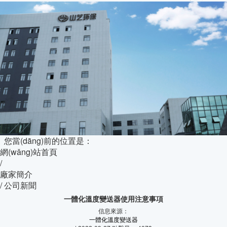
您當(dāng)前的位置是：
網(wǎng)站首頁
/
廠家簡介
/ 公司新聞
一體化溫度變送器使用注意事項
信息來源：
一體化溫度變送器