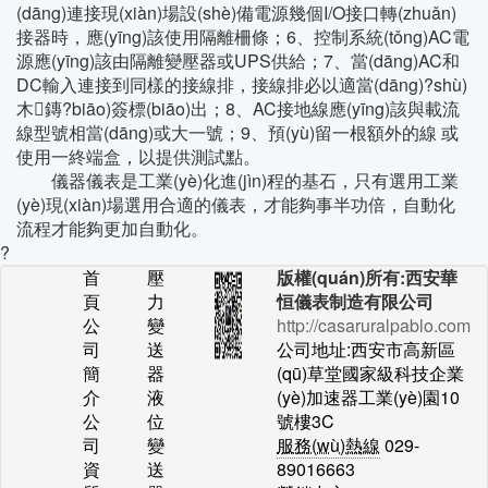
(dāng)連接現(xiàn)場設(shè)備電源幾個I/O接口轉(zhuǎn)
接器時，應(yīng)該使用隔離柵條；6、控制系統(tǒng)AC電
源應(yīng)該由隔離變壓器或UPS供給；7、當(dāng)AC和
DC輸入連接到同樣的接線排，接線排必以適當(dāng)?shù)
木鏄?biāo)簽標(biāo)出；8、AC接地線應(yīng)該與載流
線型號相當(dāng)或大一號；9、預(yù)留一根額外的線 或
使用一終端盒，以提供測試點。
儀器儀表是工業(yè)化進(jìn)程的基石，只有選用工業
(yè)現(xiàn)場選用合適的儀表，才能夠事半功倍，自動化
流程才能夠更加自動化。
?
首
壓
版權(quán)所有:西安華
頁
力
恒儀表制造有限公司
公
變
http://casaruralpablo.com
司
送
公司地址:西安市高新區
簡
器
(qū)草堂國家級科技企業
介
液
(yè)加速器工業(yè)園10
公
位
號樓3C
司
變
服務(wù)熱線
029-
資
送
89016663