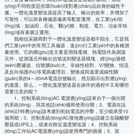
(yīng)不同程度惡劣環(huán)境對產(chǎn)品自身的磁性干
擾。一體化溫度變送器提高了輸入、輸出的效率，并增加了
可靠性，可以與各種儀器儀表等配套運用，在工業(yè)領
(lǐng)域：如油田、石化、醫(yī)療、制造、電力、冶金等領
(lǐng)域有著廣泛運用。
我相信采購商對于一體化溫度變送器都不陌生，它是我
們工業(yè)中的常用工具儀器，進(jìn)行工業(yè)中的各種測
量使用。它的構(gòu)造主要是用熱電偶、熱電阻作為測溫
元件，從測溫元件輸出信號送到變送器模塊，經(jīng)過穩
(wěn)壓濾波、信號擴(kuò)大、非線性校對、V/I變換、恒流
及反向保護(hù)等電路處理后，變換成與溫度成線性關
(guān)系的4～20mA電流信號輸出，然后顯示出對應(yīng)
的溫度。那么，一體化溫度變送器在操作的過程中又有哪些
需要注意的呢？
1、控制系統(tǒng)AC 電源應(yīng)該來自于一個分開
的系統(tǒng)，與其他設(shè)備和使用分開；2、電源在設
(shè)計時應(yīng)該考慮到初始電流的沖擊，至少能承受10
個周期；3、控制系統(tǒng)AC接地應(yīng)該建立在隔離變
壓器或UPS上，或者在附近溫度變送器；4、控制系統
(tǒng)工作站AC電源應(yīng)該使用專門的插座；5、當