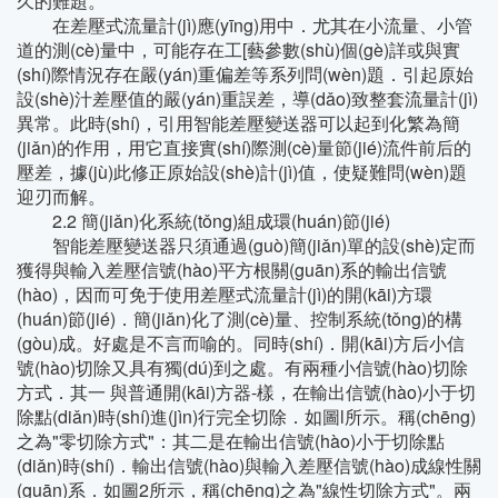
久的難題。
在差壓式流量計(jì)應(yīng)用中．尤其在小流量、小管
道的測(cè)量中，可能存在工[藝參數(shù)個(gè)詳或與實
(shí)際情況存在嚴(yán)重偏差等系列問(wèn)題．引起原始
設(shè)汁差壓值的嚴(yán)重誤差，導(dǎo)致整套流量計(jì)
異常。此時(shí)，引用智能差壓變送器可以起到化繁為簡
(jiǎn)的作用，用它直接實(shí)際測(cè)量節(jié)流件前后的
壓差，據(jù)此修正原始設(shè)計(jì)值，使疑難問(wèn)題
迎刃而解。
2.2 簡(jiǎn)化系統(tǒng)組成環(huán)節(jié)
智能差壓變送器只須通過(guò)簡(jiǎn)單的設(shè)定而
獲得與輸入差壓信號(hào)平方根關(guān)系的輸出信號
(hào)，因而可免于使用差壓式流量計(jì)的開(kāi)方環
(huán)節(jié)．簡(jiǎn)化了測(cè)量、控制系統(tǒng)的構
(gòu)成。好處是不言而喻的。同時(shí)．開(kāi)方后小信
號(hào)切除又具有獨(dú)到之處。有兩種小信號(hào)切除
方式．其一 與普通開(kāi)方器-樣，在輸出信號(hào)小于切
除點(diǎn)時(shí)進(jìn)行完全切除．如圖l所示。稱(chēng)
之為"零切除方式"：其二是在輸出信號(hào)小于切除點
(diǎn)時(shí)．輸出信號(hào)與輸入差壓信號(hào)成線性關
(guān)系．如圖2所示，稱(chēng)之為"線性切除方式"。兩