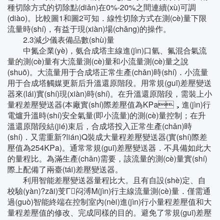
種切除方式的切除點(diǎn)在0%-20%之間連續(xù)可調
(diào)。比較圖1和圖2可知．線性切除方式在測(cè)量下限
流量時(shí)，有益于現(xiàn)場(chǎng)的操作。
2.3減少儀表備品數(shù)量
中氮企業(yè)，氨合成塔主線進(jìn)口氫、氟混合氣流
量的測(cè)量有大流量測(cè)量和小流量測(cè)量之說
(shuō)。大流量用于合成塔正常生產(chǎn)時(shí)．小流量
用于合成塔觸媒更新后升溫還原階段。用常規(guī)差壓變送
器來(lái)實(shí)現(xiàn)時(shí)。在升溫還原階段，需裝上小
量程差壓變送器(本廠實(shí)際差壓值為KPa，進(jìn)行
電爐升溫時(shí)安全氣量(即小流量)的測(cè)量控制；在升
溫還原階段結(jié)束后，合成塔投入正常生產(chǎn)時
(shí)．又需重新?lián)Q裝成大量程差壓變送器(實(shí)際差
壓值為254KPa)。通常常規(guī)差壓變送器．不具備如此大
的量程比。為滿生產(chǎn)需要，該流量的測(cè)量實(shí)
際上配備了兩臺(tái)差壓變送器。
利用智能差壓變送器量程比大。且有自設(shè)定、自
校驗(yàn)?zāi)芰Γ闷溥M(jìn)行主線流量測(cè)量．僅需通
過(guò)智能終端在控制室內(nèi)進(jìn)行小量程差壓值和大
量程差壓值的修改、完成同樣的目的。避免了常規(guī)差壓