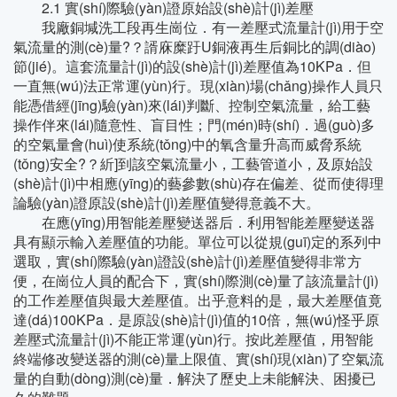
2.1 實(shí)際驗(yàn)證原始設(shè)計(jì)差壓
我廠銅堿洗工段再生崗位．有一差壓式流量計(jì)用于空
氣流量的測(cè)量?？諝庥糜趶U銅液再生后銅比的調(diào)
節(jié)。這套流量計(jì)的設(shè)計(jì)差壓值為10KPa．但
一直無(wú)法正常運(yùn)行。現(xiàn)場(chǎng)操作人員只
能憑借經(jīng)驗(yàn)來(lái)判斷、控制空氣流量，給工藝
操作伴來(lái)隨意性、盲目性；門(mén)時(shí)．過(guò)多
的空氣量會(huì)使系統(tǒng)中的氧含量升高而威脅系統
(tǒng)安全?？紤]到該空氣流量小，工藝管道小，及原始設
(shè)計(jì)中相應(yīng)的藝參數(shù)存在偏差、從而使得理
論驗(yàn)證原設(shè)計(jì)差壓值變得意義不大。
在應(yīng)用智能差壓變送器后．利用智能差壓變送器
具有顯示輸入差壓值的功能。單位可以從規(guī)定的系列中
選取，實(shí)際驗(yàn)證設(shè)計(jì)差壓值變得非常方
便，在崗位人員的配合下，實(shí)際測(cè)量了該流量計(jì)
的工作差壓值與最大差壓值。出乎意料的是，最大差壓值竟
達(dá)100KPa．是原設(shè)計(jì)值的10倍，無(wú)怪乎原
差壓式流量計(jì)不能正常運(yùn)行。按此差壓值，用智能
終端修改變送器的測(cè)量上限值、實(shí)現(xiàn)了空氣流
量的自動(dòng)測(cè)量．解決了歷史上未能解決、困擾已