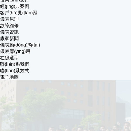
經(jīng)典案例
客戶(hù)見(jiàn)證
儀表原理
故障維修
儀表資訊
廠家新聞
儀表動(dòng)態(tài)
儀表應(yīng)用
在線選型
聯(lián)系我們
聯(lián)系方式
電子地圖