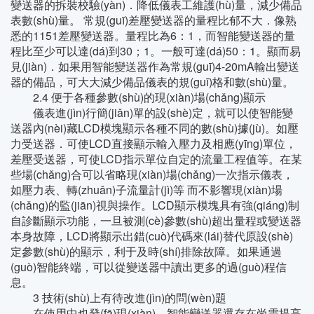
變送器的拆裝校驗(yàn)．降低儀表工維護(hù)量，減少備品
表數(shù)量。 常規(guī)差壓變送器的量程比郁不大．像熟
悉的1151差壓變送器。量程比為6：1，而智能變送器的量
程比至少可以達(dá)到30；1。一般可達(dá)50：1。顯而易
見(jiàn)．如果用智能變送器作為常規(guī)4-20mA輸出變送
器的備品，可大大減少備品儀表的規(guī)格和數(shù)量。
2.4 便于各種參數(shù)的現(xiàn)場(chǎng)顯示
儀表進(jìn)行簡(jiǎn)單的設(shè)定，就可以使智能變
送器內(nèi)藏LCD模塊顯示各種不同的數(shù)據(jù)。如壓
力受送器．可使LCD直接顯示輸入壓力及相應(yīng)單位，
差壓受送器，可使LCD指示單位自定的流量工程值等。在某
些場(chǎng)合可以省略現(xiàn)場(chǎng)一次指示儀表，
如壓力表、轉(zhuǎn)子流量計(jì)等 而不影響現(xiàn)場
(chǎng)的監(jiān)視與操作。LCD顯示模塊具有強(qiáng)制
自診斷顯示功能，一旦被測(cè)參數(shù)超出量程或變送器
本身故障，LCD將顯示出錯(cuò)代碼來(lái)替代原設(shè)
定參數(shù)的顯示，利于及時(shí)排除故障。如果通過
(guò)智能終端，可以從變送器中讀出更多的過(guò)程信
息。
3 技術(shù)上有待改進(jìn)的問(wèn)題
在使用中也發(fā)現(xiàn)．智能變送器還存在尚需提高