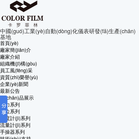
中國(guó)工業(yè)自動(dòng)化儀表研發(fā)生產(chǎn)
基地
首頁(yè)
廠家簡(jiǎn)介
廠家介紹
組織機(jī)構(gòu)
員工風(fēng)采
資質(zhì)榮譽(yù)
企業(yè)新聞
最新公告
產(chǎn)品展示
壓力系列
液位系列
密度計(jì)系列
流量計(jì)系列
手操器系列
技術(shù)支持