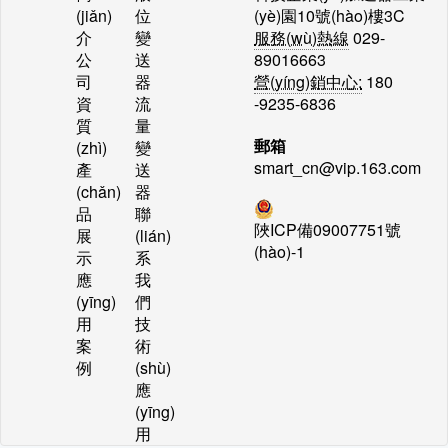
(jiǎn)
位
(yè)園10號(hào)樓3C
介
變
服務(wù)熱線
029-
公
送
89016663
司
器
營(yíng)銷中心:
180
資
流
-9235-6836
質
量
郵箱
(zhì)
變
smart_cn@vip.163.com
產
送
(chǎn)
器
品
聯
陜ICP備09007751號
展
(lián)
(hào)-1
示
系
應
我
(yīng)
們
用
技
案
術
例
(shù)
應
(yīng)
用