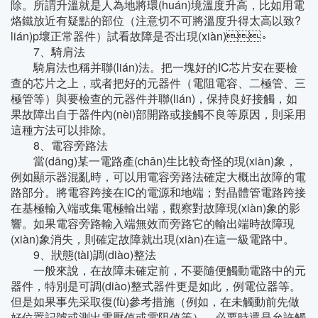
除。所謂升溫就是人為地將環(huán)境溫度升高，比如用電
烙鐵放近有疑點的部位（注意切不可將溫度升得太高以致?
lián)p壞正常器件）試看故障是否出現(xiàn)。
7、騎肩法
騎肩法也稱并聯(lián)法。把一塊好的IC芯片安在要檢
查的芯片之上，或者把好的元器件（電阻電容、二極管、三
極管等）與要檢查的元器件并聯(lián)，保持良好接觸，如
果故障出自于器件內(nèi)部開路或接觸不良等原因，則采用
這種方法可以排除。
8、電容旁路法
當(dāng)某一電路產(chǎn)生比較奇怪的現(xiàn)象，
例如顯示器混亂時，可以用電容旁路法確定大概出故障的電
路部分。將電容跨接在IC的電源和地端；對晶體管電路跨接
在基極輸入端或集電極輸出端，觀察對故障現(xiàn)象的影
響。如果電容旁路輸入端無效而旁路它的輸出端時故障現
(xiàn)象消失，則確定故障就出現(xiàn)在這一級電路中。
9、狀態(tài)調(diào)整法
一般來說，在故障未確定前，不要隨便觸動電路中的元
器件，特別是可調(diào)整式器件更是如此，例電位器等。
但是如果事先采取復(fù)參考措施（例如，在未觸動前先做
好位置記號或測出電壓值或電阻值等），必要時還是允許觸