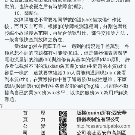
動的。也許改變之后有時故障會消除。
10、隔離法
故障隔離法不需要相同型號的設(shè)備或備件作比
較，而且安全可靠。根據(jù)故障檢測流程圖，分割包圍逐
步縮小故障搜索范圍，再配合信號對比、部件交換等方法，
一般會很快查到故障之所在。
當(dāng)然在實際工作中，遇到的情況是千差萬別，各
種意想不到的問題都有可能發(fā)生，但是儀器儀表防腐型
電磁流量計的維護(hù)與維修有其基本的指導(dǎo)原則，許
多看似截然不同的現(xiàn)象其產(chǎn)生問題的本質(zhì)
卻是一樣的，這就要求維護(hù)人員能夠通到現(xiàn)象看
到本質(zhì)，在實際操作中善于通過發(fā)散性思維，不斷
總結(jié)維護(hù)過程中各個案例的經(jīng)驗，才能夠不斷
提高自已的業(yè)務(wù)水平，以快的服務(wù)為用戶解決
難題。
?
首
壓
版權(quán)所有:西安華
頁
力
恒儀表制造有限公司
公
變
http://casaruralpablo.com
司
送
公司地址:西安市高新區