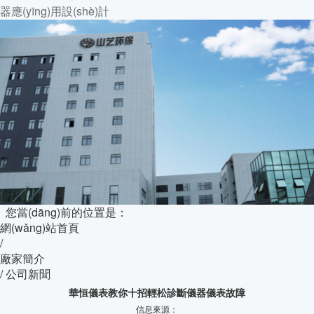
器應(yīng)用設(shè)計
您當(dāng)前的位置是：
網(wǎng)站首頁
/
廠家簡介
/ 公司新聞
華恒儀表教你十招輕松診斷儀器儀表故障
信息來源：