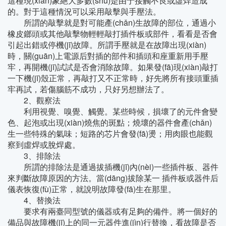
這種現(xiàn)象絕大多數(shù)是由于接觸不良或虛焊造成
的。對于這種情況可以采用敲擊與手壓法。
所謂的敲擊就是對可能產(chǎn)生故障的部位，通過小
橡皮鎯頭或其他敲擊物輕輕敲打插件板或部件，看看是否會
引起出錯或停機(jī)故障。所謂手壓就是在故障出現(xiàn)
時，關(guān)上電源后對插的部件和插頭和座重新用手壓
牢，再開機(jī)試試是否會消除故障。如果發(fā)現(xiàn)敲打
一下機(jī)殼正常，再敲打又不正常時，好先將所有接頭重插
牢再試，若傷腦筋不成功，只好另想辦法了。
2、觀察法
利用視覺、嗅覺、觸覺。某些時候，損壞了的元件會變
色、起泡或出現(xiàn)燒焦的斑點；燒壞的器件會產(chǎn)
生一些特殊的氣味；短路的芯片會發(fā)燙；用肉眼也能觀
察到虛焊或脫焊處。
3、排除法
所謂的排除法是通過拔插機(jī)內(nèi)一些插件板、器件
來判斷故障原因的方法。當(dāng)拔除某一 插件板或器件后
儀表恢復(fù)正常，就說明故障發(fā)生在那里。
4、替換法
要求有兩臺同型號的儀器或有足夠的備件。將一個好的
備品與故障機(jī)上的同一元器件進(jìn)行替換，看故障是否