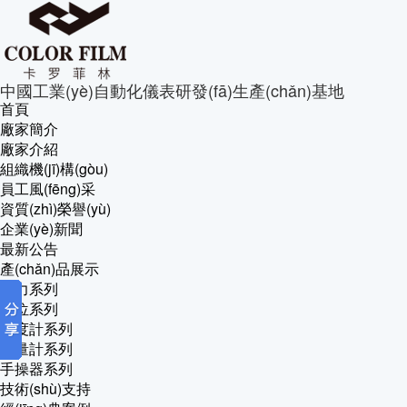
中國工業(yè)自動化儀表研發(fā)生產(chǎn)基地
首頁
廠家簡介
廠家介紹
組織機(jī)構(gòu)
員工風(fēng)采
資質(zhì)榮譽(yù)
企業(yè)新聞
最新公告
產(chǎn)品展示
壓力系列
液位系列
密度計系列
流量計系列
手操器系列
技術(shù)支持