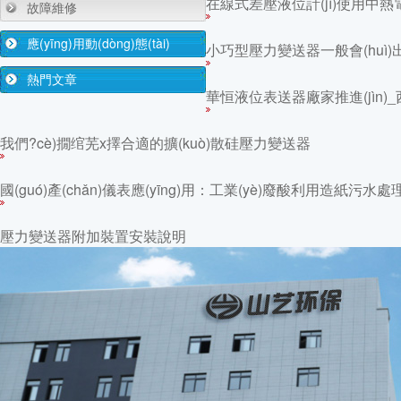
在線式差壓液位計(jì)使用中熱電
故障維修
應(yīng)用動(dòng)態(tài)
小巧型壓力變送器一般會(huì)出
熱門文章
華恒液位表送器廠家推進(jìn)_西
我們?cè)撊绾芜x擇合適的擴(kuò)散硅壓力變送器
國(guó)產(chǎn)儀表應(yīng)用：工業(yè)廢酸利用造紙污水處理應(
壓力變送器附加裝置安裝說明