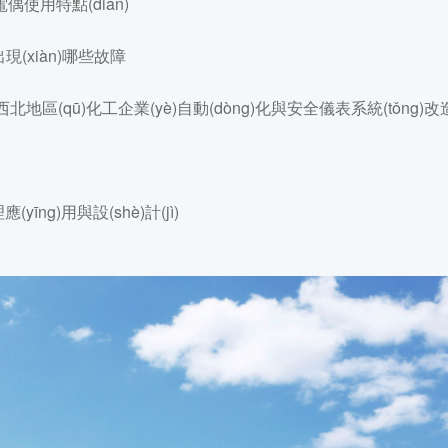
偶使用特點(diǎn)
現(xiàn)哪些故障
北地區(qū)化工企業(yè)自動(dòng)化與安全儀表系統(tǒng)改
yīng)用與設(shè)計(jì)