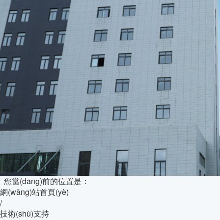
您當(dāng)前的位置是：
網(wǎng)站首頁(yè)
/
技術(shù)支持