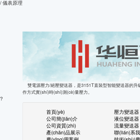
/ 儀表原理
雙電源壓力/絕壓變送器，是3151T直裝型智能變送器的升級(jí)產(ch
作方式實(shí)時(shí)測(cè)量壓力。
?
首頁(yè)
壓力變送器
公司簡(jiǎn)介
液位變送器
公司資質(zhì)
流量變送器
產(chǎn)品展示
聯(lián)系
應(yīng)用案例
技術(shù)應