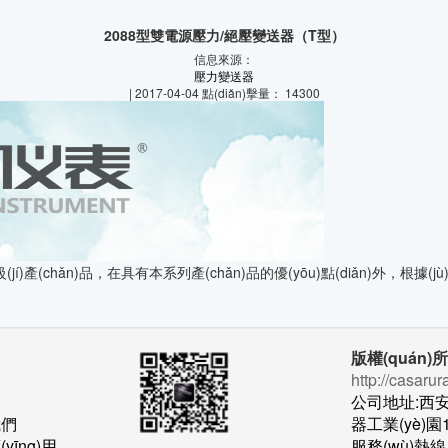
2088型雙電源壓力/絕壓變送器（T型）
信息來源：
壓力變送器
| 2017-04-04 點(diǎn)擊量： 14300
ǎn)品，在具有本系列產(chǎn)品的優(yōu)點(diǎn)外，根據(jù)現
版權(quán
http://casaru
公司地址:西安市
我們
器工業(yè)園1
(yīng)用
服務(wù)熱線