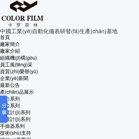
中國工業(yè)自動化儀表研發(fā)生產(chǎn)基地
首頁
廠家簡介
廠家介紹
組織機(jī)構(gòu)
員工風(fēng)采
資質(zhì)榮譽(yù)
企業(yè)新聞
最新公告
產(chǎn)品展示
壓力系列
液位系列
密度計(jì)系列
流量計(jì)系列
手操器系列
技術(shù)支持