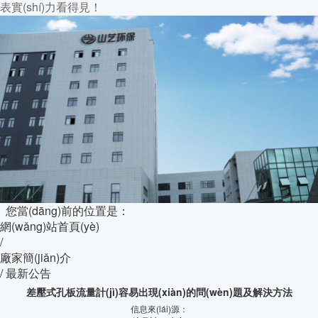
表實(shí)力看得見！
您當(dāng)前的位置是：
網(wǎng)站首頁(yè)
/
廠家簡(jiǎn)介
/ 最新公告
差壓式孔板流量計(jì)容易出現(xiàn)的問(wèn)題及解決方法
信息來(lái)源：