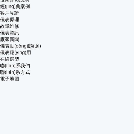
經(jīng)典案例
客戶見證
儀表原理
故障維修
儀表資訊
廠家新聞
儀表動(dòng)態(tài)
儀表應(yīng)用
在線選型
聯(lián)系我們
聯(lián)系方式
電子地圖