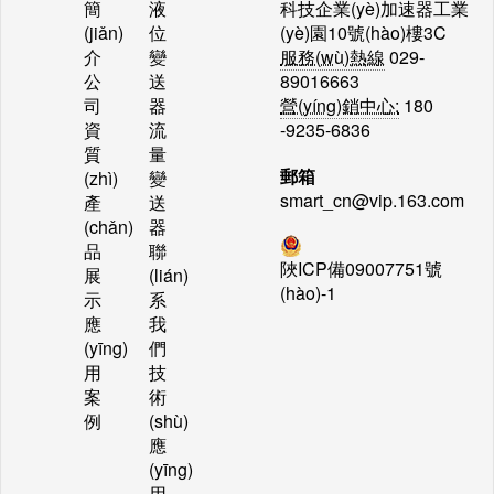
簡
液
科技企業(yè)加速器工業
(jiǎn)
位
(yè)園10號(hào)樓3C
介
變
服務(wù)熱線
029-
公
送
89016663
司
器
營(yíng)銷中心:
180
資
流
-9235-6836
質
量
郵箱
(zhì)
變
smart_cn@vip.163.com
產
送
(chǎn)
器
品
聯
陜ICP備09007751號
展
(lián)
(hào)-1
示
系
應
我
(yīng)
們
用
技
案
術
例
(shù)
應
(yīng)
用