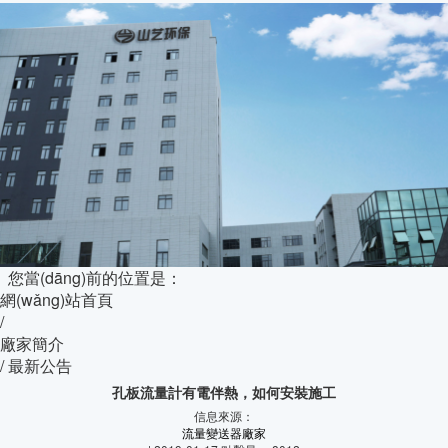
您當(dāng)前的位置是：
網(wǎng)站首頁
/
廠家簡介
/ 最新公告
孔板流量計有電伴熱，如何安裝施工
信息來源：
流量變送器廠家