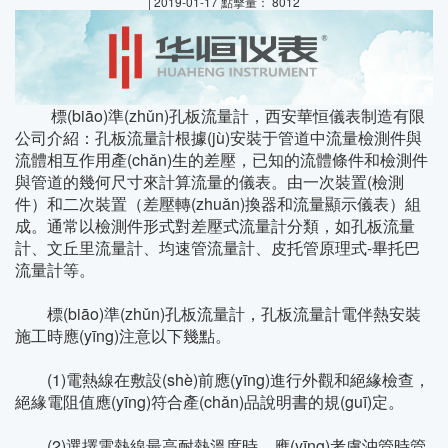
| 2019-01-17 點擊量： 8012
標(biāo)準(zhǔn)孔板流量計，西安華恒儀表制造有限
公司介紹：孔板流量計根據(jù)安裝于管道中流量檢測件與
流體相互作用產(chǎn)生的差壓，已知的流體條件和檢測件
與管道的幾何尺寸來計算流量的儀表。由一次裝置(檢測
件）和二次裝置（差壓轉(zhuǎn)換器和流量顯示儀表）組
成。通常以檢測件形式對差壓式流量計分類，如孔板流量
計、文丘里流量計、均速管流量計、皮托管原理式-畢托巴
流量計等。
標(biāo)準(zhǔn)孔板流量計，孔板流量計電伴熱安裝
施工時應(yīng)注意以下幾點。
(1)電熱線在敷設(shè)前應(yīng)進行外觀和絕緣檢查，
絕緣電阻值應(yīng)符合產(chǎn)品說明書的規(guī)定。
(2)選擇電熱線最高耐熱溫度時，應(yīng)考慮沖管時管