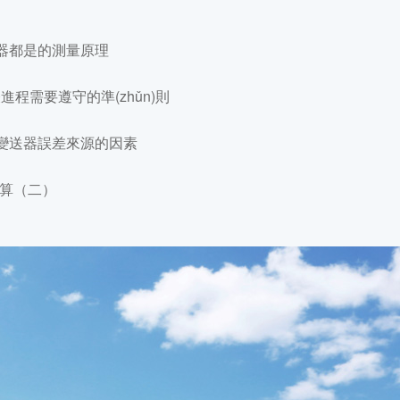
送器都是的測量原理
進程需要遵守的準(zhǔn)則
變送器誤差來源的因素
換算（二）