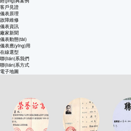
經(jīng)典案例
客戶見證
儀表原理
故障維修
儀表資訊
廠家新聞
儀表動態(tài)
儀表應(yīng)用
在線選型
聯(lián)系我們
聯(lián)系方式
電子地圖