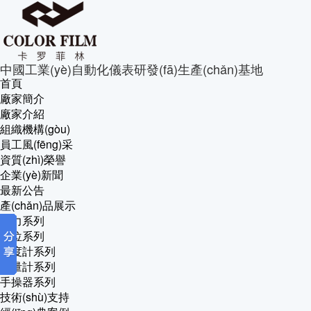
中國工業(yè)自動化儀表研發(fā)生產(chǎn)基地
首頁
廠家簡介
廠家介紹
組織機構(gòu)
員工風(fēng)采
資質(zhì)榮譽
企業(yè)新聞
最新公告
產(chǎn)品展示
壓力系列
液位系列
密度計系列
流量計系列
手操器系列
技術(shù)支持