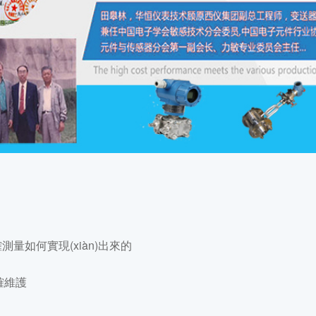
測量如何實現(xiàn)出來的
確維護