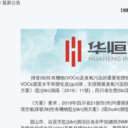
/ 最新公告
【相
揮發(fā)性有機物(VOCs)是臭氧污染的重要前體物，為
VOCs濃度水平和變化規(guī)律，支撐開展臭氧污染防治工
方案》(監(jiān)測函〔2019〕11號)，四川省生態
《方案》要求，2019年四川省21個市(州)均要開展環(huán
境空氣揮發(fā)性有機物監(jiān)測方案》(環(huán)辦監(j
眉山市、自貢市監(jiān)測項目為非甲烷總烴(NMHC)
有條件的或出現(xiàn)臭氧超標(biāo)的地方，要開展