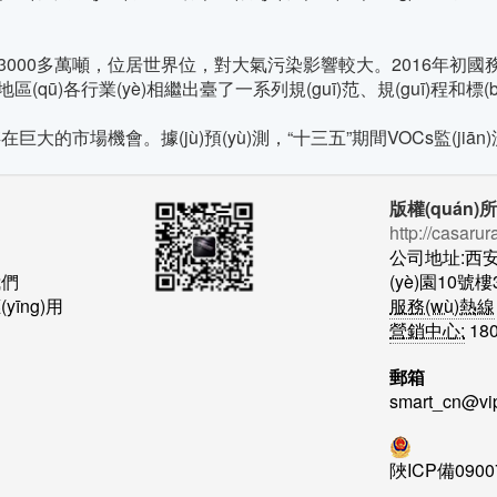
00多萬噸，位居世界位，對大氣污染影響較大。2016年初國務
，各地區(qū)各行業(yè)相繼出臺了一系列規(guī)范、規(guī)程和標(b
大的市場機會。據(jù)預(yù)測，“十三五”期間VOCs監(jiān
版權(quán
http://casaru
公司地址:西安
我們
(yè)園10號樓
(yīng)用
服務(wù)熱線
營銷中心:
180
郵箱
smart_cn@vi
陜ICP備0900