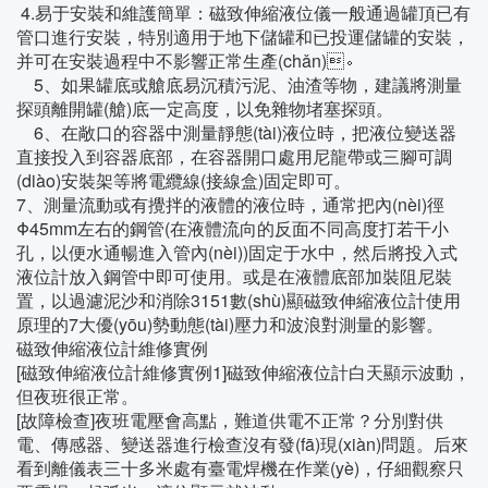
4.易于安裝和維護簡單：磁致伸縮液位儀一般通過罐頂已有
管口進行安裝，特別適用于地下儲罐和已投運儲罐的安裝，
并可在安裝過程中不影響正常生產(chǎn)。
5、如果罐底或艙底易沉積污泥、油渣等物，建議將測量
探頭離開罐(艙)底一定高度，以免雜物堵塞探頭。
6、在敞口的容器中測量靜態(tài)液位時，把液位變送器
直接投入到容器底部，在容器開口處用尼龍帶或三腳可調
(diào)安裝架等將電纜線(接線盒)固定即可。
7、測量流動或有攪拌的液體的液位時，通常把內(nèi)徑
Φ45mm左右的鋼管(在液體流向的反面不同高度打若干小
孔，以便水通暢進入管內(nèi))固定于水中，然后將投入式
液位計放入鋼管中即可使用。或是在液體底部加裝阻尼裝
置，以過濾泥沙和消除3151數(shù)顯磁致伸縮液位計使用
原理的7大優(yōu)勢動態(tài)壓力和波浪對測量的影響。
磁致伸縮液位計維修實例
[磁致伸縮液位計維修實例1]磁致伸縮液位計白天顯示波動，
但夜班很正常。
[故障檢查]夜班電壓會高點，難道供電不正常？分別對供
電、傳感器、變送器進行檢查沒有發(fā)現(xiàn)問題。后來
看到離儀表三十多米處有臺電焊機在作業(yè)，仔細觀察只