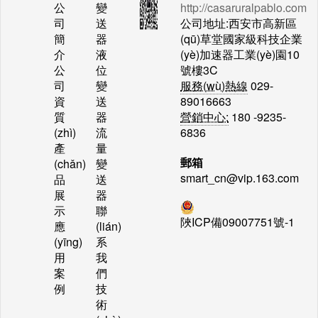
公
變
http://casaruralpablo.com
司
送
公司地址:西安市高新區
簡
器
(qū)草堂國家級科技企業
介
液
(yè)加速器工業(yè)園10
公
位
號樓3C
司
變
服務(wù)熱線
029-
資
送
89016663
質
器
營銷中心:
180 -9235-
(zhì)
流
6836
產
量
郵箱
(chǎn)
變
smart_cn@vip.163.com
品
送
展
器
示
聯
陜ICP備09007751號-1
應
(lián)
(yīng)
系
用
我
案
們
例
技
術