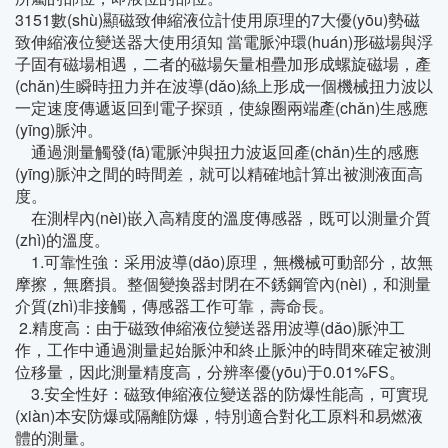
3151數(shù)顯磁致伸縮液位計使用原理的7大優(yōu)勢磁
致伸縮液位變送器大使用須知 當電脈沖環(huán)形磁場與浮
子固有磁場相遇，二者的磁場矢量相疊加形成螺旋磁場，產
(chǎn)生瞬時扭力并在波導(dǎo)絲上形成一個機械扭力波以
一定速度傳遞返回到電子探頭，使線圈兩端產(chǎn)生感應
(yīng)脈沖。
通過測量觸發(fā)電脈沖與扭力波返回產(chǎn)生的感應
(yīng)脈沖之間的時間差，就可以精確地計算出被測液面高
度。
在測桿內(nèi)嵌入高精度的溫度傳感器，既可以測量介質
(zhì)的溫度。
1.可靠性強：采用波導(dǎo)原理，無機械可動部分，故無
摩擦，無磨損。整個變換器封閉在不銹鋼管內(nèi)，和測量
介質(zhì)非接觸，傳感器工作可靠，壽命長。
2.精度高：由于磁致伸縮液位變送器用波導(dǎo)脈沖工
作，工作中通過測量起始脈沖和終止脈沖的時間來確定被測
位移量，因此測量精度高，分辨率優(yōu)于0.01%FS。
3.安全性好：磁致伸縮液位變送器的防爆性能高，可實現
(xiàn)本安防爆或隔離防爆，特別適合對化工原料和易燃液
體的測量。