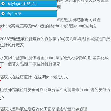
簡析常用液位計安裝及故障處
應(yīng)用動態(tài)
理
熱門文章
精密壓力傳感器走向國產
(chǎn)高精度高穩(wěn)定的轉(zhuǎn)型關(guān)鍵時刻
2088智能型液位變送器的真假優(yōu)劣判斷與故障維護|進口液
位計維修廠家
水質(zhì)監(jiān)測儀器產(chǎn)業(yè)步入爆發(fā)期 差異化成
下一個著力點|進口液位計維修廠家
隔膜式在線密度計_在線調(diào)試方式
磁致伸縮液位計安全可靠防爆分享不同測量環(huán)境的安裝方
式
隔膜式差壓液位變送器化工密閉罐遷移量問題處理