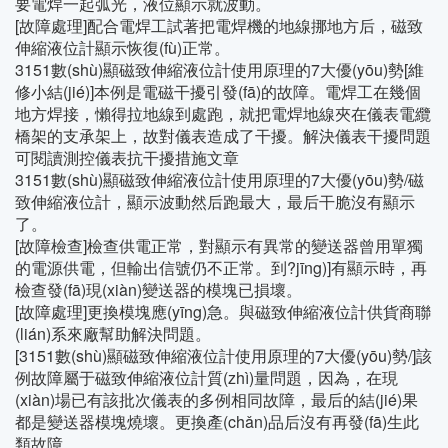
要電焊一起弧光，液位顯示就波動。
[故障處理]配合電焊工試著把電焊機的地線挪地方后，磁致
伸縮液位計顯示恢復(fù)正常。
3151數(shù)顯磁致伸縮液位計使用原理的7大優(yōu)勢[維
修小結(jié)]本例是電磁干擾引發(fā)的故障。電焊工在幾個
地方焊接，懶得拉地線到處跑，就把電焊地線夾在儀表電纜
橋架的支承架上，故對儀表造成了干擾。解決儀表干擾問題
可閱讀測控儀表抗干擾措施文章
3151數(shù)顯磁致伸縮液位計使用原理的7大優(yōu)勢/磁
致伸縮液位計，顯示波動然后跑最大，最后干脆沒有顯示
了。
[故障檢查]檢查供電正常，對顯示有異常的變送器曾用單獨
的電源供電，但輸出信號仍不正常。到?jīng)]有顯示時，再
檢查發(fā)現(xiàn)變送器的模塊已損壞。
[故障處理]更換模塊應(yīng)急。與磁致伸縮液位計供貨商聯
(lián)系來廠幫助解決問題。
[3151數(shù)顯磁致伸縮液位計使用原理的7大優(yōu)勢/]該
例故障屬于磁致伸縮液位計質(zhì)量問題，因為，在現
(xiàn)場已有該批次儀表的多例相同故障，最后的結(jié)果
都是變送器模塊燒壞。更換產(chǎn)品后沒有再發(fā)生此
類故障。