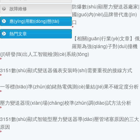
防爆數(shù)顯壓力變送器廠家|
故障維修
國(guó)內(nèi)品牌替代進(jìn)
應(yīng)用動(dòng)態(tài)
口
熱門文章
【相關(guān)行業(yè)文章】俄
羅斯為強(qiáng)子對(duì)撞機
(jī)研發(fā)出人工智能檢測(cè)系統(tǒng)
3151數(shù)顯式變送器儀表安裝時(shí)需要重視的接線方式
一等標(biāo)準(zhǔn)鉑銠熱電偶測(cè)量結(jié)果不確定度分析
壓力變送器現(xiàn)場(chǎng)校準(zhǔn)調(diào)試方法分析
3151數(shù)顯式智能型壓力變送器導(dǎo)壓管堵塞原因的三大
原因