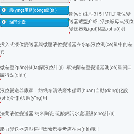
應(yīng)用動(dòng)態(tài)
衛(wèi)生型3151MTLT液位變
送器選型介紹_活接螺母式液位
熱門文章
變送器規(guī)格說(shuō)明
投入式液位變送器與微壓液位變送器在水箱液位測(cè)量中的差
異
微差壓?jiǎn)伟l(fā)蘭液位計(jì)_單法蘭差壓變送器測(cè)量開口
罐特點(diǎn)
液位變送器廠家：紡織布清洗廢水循環(huán)自動(dòng)化設
(shè)計(jì)與應(yīng)用
法蘭液位變送器:納米陶瓷-硫酸鈣污水處理設(shè)計(jì)
壓力變送器選型這些因素都要考慮在內(nèi)哦！