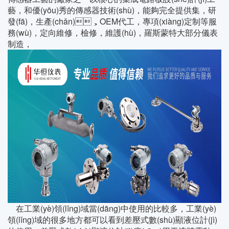
藝，和優(yōu)秀的傳感器技術(shù)，能夠完全提供集，研
發(fā)，生產(chǎn)，OEM代工，專項(xiàng)定制等服
務(wù)，定向維修，檢修，維護(hù)，羅斯蒙特大部分儀表
制造，
在工業(yè)領(lǐng)域當(dāng)中使用的比較多，工業(yè)
領(lǐng)域的很多地方都可以看到差壓式數(shù)顯液位計(jì)