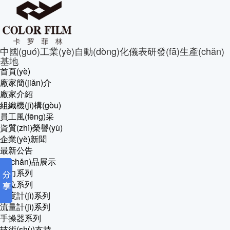
中國(guó)工業(yè)自動(dòng)化儀表研發(fā)生產(chǎn)
基地
首頁(yè)
廠家簡(jiǎn)介
廠家介紹
組織機(jī)構(gòu)
員工風(fēng)采
資質(zhì)榮譽(yù)
企業(yè)新聞
最新公告
產(chǎn)品展示
壓力系列
液位系列
密度計(jì)系列
流量計(jì)系列
手操器系列
技術(shù)支持