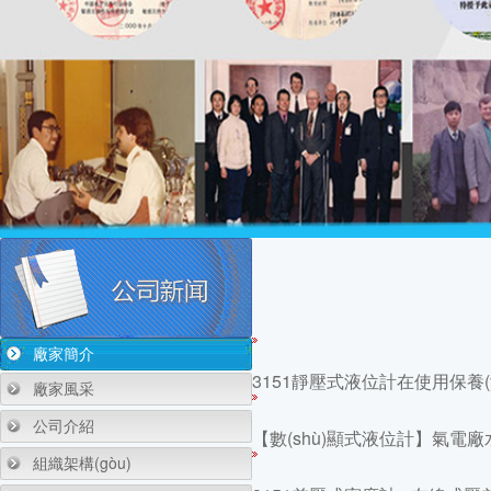
廠家簡介
3151靜壓式液位計在使用保養(
廠家風采
公司介紹
【數(shù)顯式液位計】氣電
組織架構(gòu)