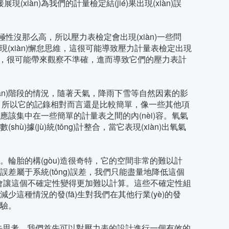
xiàn)為我們的計量檢定結(jié)果出現(xiàn)誤
極性沒那么高，所以壓力表檢定會出現(xiàn)一些問
現(xiàn)懈怠思維，這很可能導致壓力計量表檢定出現
間的觀察，很可能帶來觀察不準確，進而導致它們的壓力表計
iàn)階段的情況，隨著天氣，降雨下雪等自然因素的影
，所以它的記錄相對而言還是比較簡單，像一些其他項
精力也應該集中在一些簡單的計量表之間的內(nèi)容。氧氣
ù)統(tǒng)計整合，當它表現(xiàn)出氧氣
。輪胎的構(gòu)造很奇特，它的空間非常的難以計
誤差屬于系統(tǒng)誤差，我們只能盡量地降低這個
等其他的因素會讓這個不確定性變得更加難以計算。這些不確定性組
少這種情況的發(fā)生對我們在其他行業(yè)的發
驗。
念上去思考，我們首先可以對壓力表的設計進行一個有效的