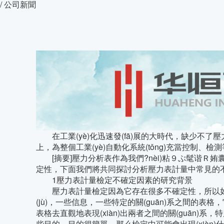
/ 公司新聞
在工業(yè)化迅速發(fā)展的大時代，缺少不了壓力變送器
上，為整個工業(yè)自動化系統(tǒng)充當控制
[摘要]壓力分析表作為我們?nèi)粘９ぷ髦谐Ｒ姷囊粋€計量
定性，下面我們將共同探討分析壓力表計量中常見
1壓力表計量檢定不確定因素的研究背景
壓力表計量檢定因為它存在很多不確定性，所以如果
(jù)，一些信息，一些特定的關(guān)系之間的表格
表格去直觀地表現(xiàn)出兩者之間的關(guān)系，
些目的。目的很簡單，那么檢定中可能會出現(xiàn)什