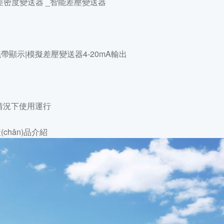
壓差密度變送器 _智能差壓變送器
議帶顯示|模擬差壓變送器4-20mA輸出
情況下使用運行
chǎn)品介紹