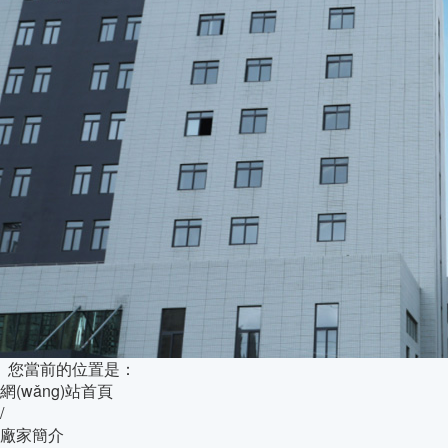
您當前的位置是：
網(wǎng)站首頁
/
廠家簡介