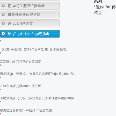
系列
衛(wèi)生型液位變送器
/ 遠(yuǎn)傳
裝置
磁致伸縮液位變送器
遠(yuǎn)傳裝置
應(yīng)用動(dòng)態(tài)
【行業(yè)新聞】2019年云南昆明計(jì)劃更換老...
活塞壓力計(jì)精度的影響因素
密度計(jì)（管道式）|金屬電容式密度計(jì)|產(chǎn)品...
在線密度計(jì)環(huán)境分析
差壓流量計(jì)孔板,孔板流量計(jì)安裝注意事項(xiàng)
壓力變送器的標(biāo)定工作溫度范圍