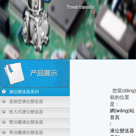
您當(dāng)
液位變送器系列
前的位置
直裝型液位變送器
是：
網(wǎng)站
投入式液位變送器
首頁
雙法蘭液位變送器
/
液位變送器
單法蘭液位變送器