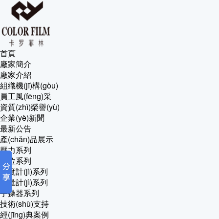
首頁
廠家簡介
廠家介紹
組織機(jī)構(gòu)
員工風(fēng)采
資質(zhì)榮譽(yù)
企業(yè)新聞
最新公告
產(chǎn)品展示
壓力系列
液位系列
密度計(jì)系列
流量計(jì)系列
手操器系列
技術(shù)支持
經(jīng)典案例