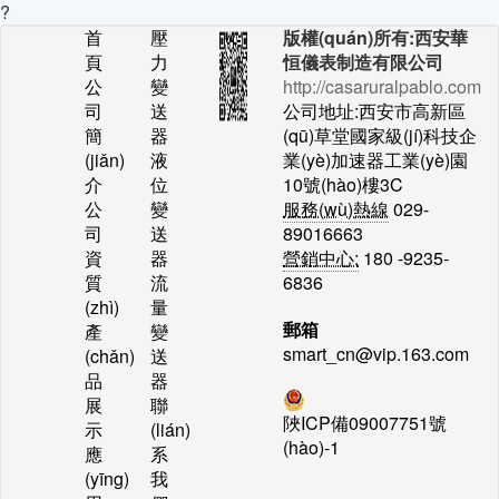
?
首
壓
版權(quán)所有:西安華
頁
力
恒儀表制造有限公司
公
變
http://casaruralpablo.com
司
送
公司地址:西安市高新區
簡
器
(qū)草堂國家級(jí)科技企
(jiǎn)
液
業(yè)加速器工業(yè)園
介
位
10號(hào)樓3C
公
變
服務(wù)熱線
029-
司
送
89016663
資
器
營銷中心:
180 -9235-
質
流
6836
(zhì)
量
郵箱
產
變
smart_cn@vip.163.com
(chǎn)
送
品
器
展
聯
陜ICP備09007751號
示
(lián)
(hào)-1
應
系
(yīng)
我