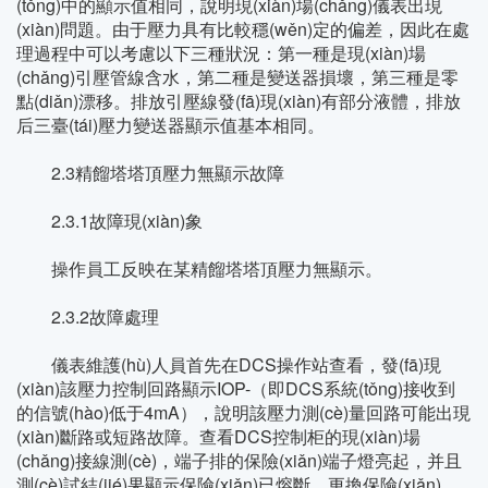
(tǒng)中的顯示值相同，說明現(xiàn)場(chǎng)儀表出現
(xiàn)問題。由于壓力具有比較穩(wěn)定的偏差，因此在處
理過程中可以考慮以下三種狀況：第一種是現(xiàn)場
(chǎng)引壓管線含水，第二種是變送器損壞，第三種是零
點(diǎn)漂移。排放引壓線發(fā)現(xiàn)有部分液體，排放
后三臺(tái)壓力變送器顯示值基本相同。
2.3精餾塔塔頂壓力無顯示故障
2.3.1故障現(xiàn)象
操作員工反映在某精餾塔塔頂壓力無顯示。
2.3.2故障處理
儀表維護(hù)人員首先在DCS操作站查看，發(fā)現
(xiàn)該壓力控制回路顯示IOP-（即DCS系統(tǒng)接收到
的信號(hào)低于4mA），說明該壓力測(cè)量回路可能出現
(xiàn)斷路或短路故障。查看DCS控制柜的現(xiàn)場
(chǎng)接線測(cè)，端子排的保險(xiǎn)端子燈亮起，并且
測(cè)試結(jié)果顯示保險(xiǎn)已熔斷，更換保險(xiǎn)