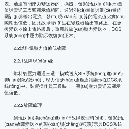
表。通過智能壓力變送器的手操器，發(fā)現(xiàn)測(cè)量
值與變送器表頭顯示值相同。通過測(cè)量值與測(cè)量范
圍計(jì)算輸出電流，發(fā)現(xiàn)計(jì)算的電流值比實(shí)
際輸出值低，因此故障發(fā)生在變送器輸出電路上。在更
換變送器輸出電路板后，重新校驗(yàn)壓力變送器，DCS
系統(tǒng)中壓力顯示恢復(fù)正常。
2.2燃料氣壓力值偏低故障
2.2.1故障現(xiàn)象
燃料氣壓力通過三選二模式送入SIS系統(tǒng)進(jìn)行
聯(lián)鎖保護(hù)，壓力信號(hào)通過通訊顯示在DCS系
統(tǒng)中。裝置操作員工反映，一臺(tái)壓力變送器顯示
值偏低。
2.2.2故障處理
到現(xiàn)場(chǎng)進(jìn)行故障處理時(shí)，發(fā)現
(xiàn)故障變送器的現(xiàn)場(chǎng)表頭顯示與DCS系統